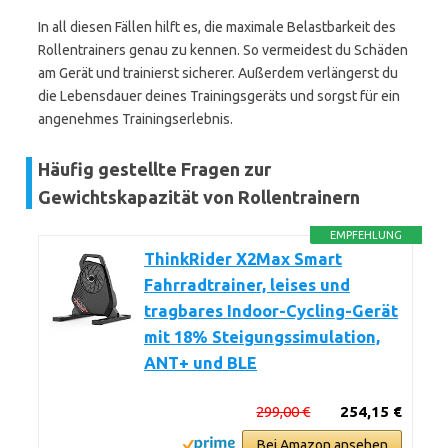
In all diesen Fällen hilft es, die maximale Belastbarkeit des
Rollentrainers genau zu kennen. So vermeidest du Schäden
am Gerät und trainierst sicherer. Außerdem verlängerst du
die Lebensdauer deines Trainingsgeräts und sorgst für ein
angenehmes Trainingserlebnis.
Häufig gestellte Fragen zur
Gewichtskapazität von Rollentrainern
EMPFEHLUNG
ThinkRider X2Max Smart
Fahrradtrainer, leises und
tragbares Indoor-Cycling-Gerät
mit 18% Steigungssimulation,
ANT+ und BLE
299,00 €
254,15 €
Bei Amazon ansehen