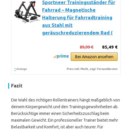
Sportneer Trainingsständer für
Fahrrad – Magnetische
Halterung für Fahrradtraining
aus Stahl mit
geräuschreduzierendem Rad (
89,99 €
85,49 €
Bei Amazon ansehen
*
Preis inkl. MwSt., zzgl. Versandkosten
Anzeige
Fazit
Die Wahl des richtigen Rollentrainers hängt maßgeblich von
deinem Körpergewicht und den Trainingsgewohnheiten ab.
Berücksichtige immer einen Sicherheitszuschlag beim
maximalen Gewicht. Ein professioneller Trainer bietet mehr
Belastbarkeit und Komfort, ist aber auch teurer. Für