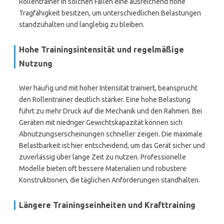
Rollentrainer in solchen Fällen eine ausreichend hohe
Tragfähigkeit besitzen, um unterschiedlichen Belastungen
standzuhalten und langlebig zu bleiben.
Hohe Trainingsintensität und regelmäßige
Nutzung
Wer häufig und mit hoher Intensität trainiert, beansprucht
den Rollentrainer deutlich stärker. Eine hohe Belastung
führt zu mehr Druck auf die Mechanik und den Rahmen. Bei
Geräten mit niedriger Gewichtskapazität können sich
Abnutzungserscheinungen schneller zeigen. Die maximale
Belastbarkeit ist hier entscheidend, um das Gerät sicher und
zuverlässig über lange Zeit zu nutzen. Professionelle
Modelle bieten oft bessere Materialien und robustere
Konstruktionen, die täglichen Anforderungen standhalten.
Längere Trainingseinheiten und Krafttraining