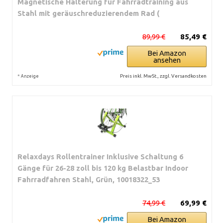
Magnetische Halterung für Fahrradtraining aus
Stahl mit geräuschreduzierendem Rad (
89,99 €
85,49 €
Bei Amazon
ansehen
*
Preis inkl. MwSt., zzgl. Versandkosten
Anzeige
Relaxdays Rollentrainer Inklusive Schaltung 6
Gänge für 26-28 zoll bis 120 kg Belastbar Indoor
Fahrradfahren Stahl, Grün, 10018322_53
74,99 €
69,99 €
Bei Amazon