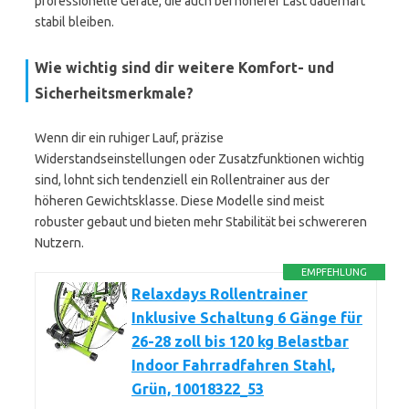
professionelle Geräte, die auch bei höherer Last dauerhaft
stabil bleiben.
Wie wichtig sind dir weitere Komfort- und
Sicherheitsmerkmale?
Wenn dir ein ruhiger Lauf, präzise
Widerstandseinstellungen oder Zusatzfunktionen wichtig
sind, lohnt sich tendenziell ein Rollentrainer aus der
höheren Gewichtsklasse. Diese Modelle sind meist
robuster gebaut und bieten mehr Stabilität bei schwereren
Nutzern.
EMPFEHLUNG
Relaxdays Rollentrainer
Inklusive Schaltung 6 Gänge für
26-28 zoll bis 120 kg Belastbar
Indoor Fahrradfahren Stahl,
Grün, 10018322_53