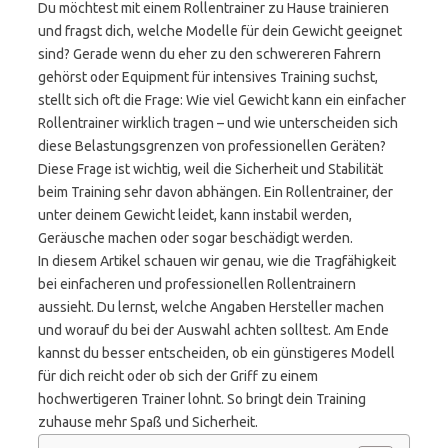
Du möchtest mit einem Rollentrainer zu Hause trainieren
und fragst dich, welche Modelle für dein Gewicht geeignet
sind? Gerade wenn du eher zu den schwereren Fahrern
gehörst oder Equipment für intensives Training suchst,
stellt sich oft die Frage: Wie viel Gewicht kann ein einfacher
Rollentrainer wirklich tragen – und wie unterscheiden sich
diese Belastungsgrenzen von professionellen Geräten?
Diese Frage ist wichtig, weil die Sicherheit und Stabilität
beim Training sehr davon abhängen. Ein Rollentrainer, der
unter deinem Gewicht leidet, kann instabil werden,
Geräusche machen oder sogar beschädigt werden.
In diesem Artikel schauen wir genau, wie die Tragfähigkeit
bei einfacheren und professionellen Rollentrainern
aussieht. Du lernst, welche Angaben Hersteller machen
und worauf du bei der Auswahl achten solltest. Am Ende
kannst du besser entscheiden, ob ein günstigeres Modell
für dich reicht oder ob sich der Griff zu einem
hochwertigeren Trainer lohnt. So bringt dein Training
zuhause mehr Spaß und Sicherheit.