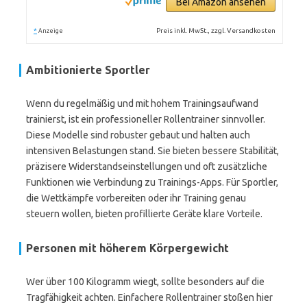
Bei Amazon ansehen
*
Preis inkl. MwSt., zzgl. Versandkosten
Anzeige
Ambitionierte Sportler
Wenn du regelmäßig und mit hohem Trainingsaufwand
trainierst, ist ein professioneller Rollentrainer sinnvoller.
Diese Modelle sind robuster gebaut und halten auch
intensiven Belastungen stand. Sie bieten bessere Stabilität,
präzisere Widerstandseinstellungen und oft zusätzliche
Funktionen wie Verbindung zu Trainings-Apps. Für Sportler,
die Wettkämpfe vorbereiten oder ihr Training genau
steuern wollen, bieten profillierte Geräte klare Vorteile.
Personen mit höherem Körpergewicht
Wer über 100 Kilogramm wiegt, sollte besonders auf die
Tragfähigkeit achten. Einfachere Rollentrainer stoßen hier