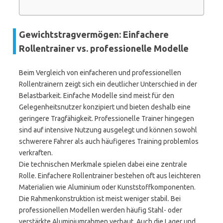
Gewichtstragvermögen: Einfachere
Rollentrainer vs. professionelle Modelle
Beim Vergleich von einfacheren und professionellen
Rollentrainern zeigt sich ein deutlicher Unterschied in der
Belastbarkeit. Einfache Modelle sind meist für den
Gelegenheitsnutzer konzipiert und bieten deshalb eine
geringere Tragfähigkeit. Professionelle Trainer hingegen
sind auf intensive Nutzung ausgelegt und können sowohl
schwerere Fahrer als auch häufigeres Training problemlos
verkraften.
Die technischen Merkmale spielen dabei eine zentrale
Rolle. Einfachere Rollentrainer bestehen oft aus leichteren
Materialien wie Aluminium oder Kunststoffkomponenten.
Die Rahmenkonstruktion ist meist weniger stabil. Bei
professionellen Modellen werden häufig Stahl- oder
verstärkte Aluminiumrahmen verbaut. Auch die Lager und