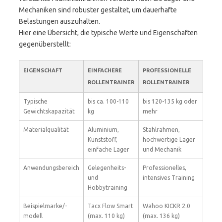
Mechaniken sind robuster gestaltet, um dauerhafte
Belastungen auszuhalten.
Hier eine Übersicht, die typische Werte und Eigenschaften
gegenüberstellt:
EIGENSCHAFT
EINFACHERE
PROFESSIONELLE
ROLLENTRAINER
ROLLENTRAINER
Typische
bis ca. 100-110
bis 120-135 kg oder
Gewichtskapazität
kg
mehr
Materialqualität
Aluminium,
Stahlrahmen,
Kunststoff,
hochwertige Lager
einfache Lager
und Mechanik
Anwendungsbereich
Gelegenheits-
Professionelles,
und
intensives Training
Hobbytraining
Beispielmarke/-
Tacx Flow Smart
Wahoo KICKR 2.0
modell
(max. 110 kg)
(max. 136 kg)