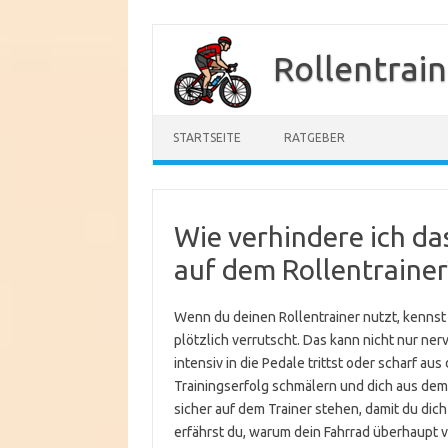
Zum
Inhalt
Rollentrai
springen
STARTSEITE
RATGEBER
Wie verhindere ich da
auf dem Rollentrainer
Wenn du deinen Rollentrainer nutzt, kenns
plötzlich verrutscht. Das kann nicht nur ne
intensiv in die Pedale trittst oder scharf au
Trainingserfolg schmälern und dich aus dem 
sicher auf dem Trainer stehen, damit du dich
erfährst du, warum dein Fahrrad überhaupt v