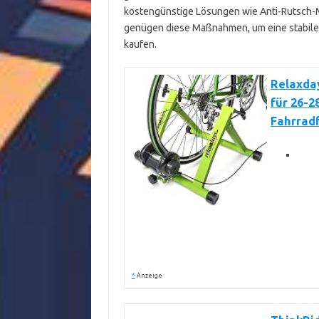
kostengünstige Lösungen wie Anti-Rutsch-Ma
genügen diese Maßnahmen, um eine stabile 
kaufen.
Relaxday
für 26-2
Fahrradf
*
Anzeige