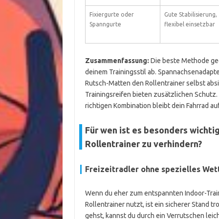
Fixiergurte oder
Gute Stabilisierung,
Spanngurte
flexibel einsetzbar
Zusammenfassung:
Die beste Methode ge
deinem Trainingsstil ab. Spannachsenadapter
Rutsch-Matten den Rollentrainer selbst absi
Trainingsreifen bieten zusätzlichen Schutz.
richtigen Kombination bleibt dein Fahrrad au
Für wen ist es besonders wichti
Rollentrainer zu verhindern?
Freizeitradler ohne spezielles We
Wenn du eher zum entspannten Indoor-Train
Rollentrainer nutzt, ist ein sicherer Stand 
gehst, kannst du durch ein Verrutschen leich