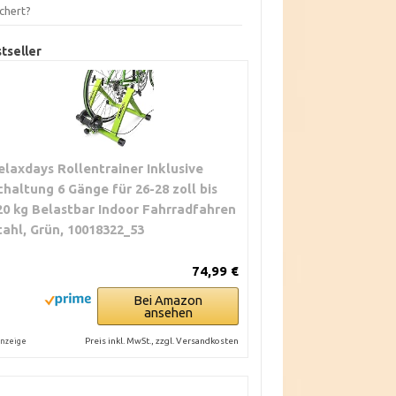
chert?
tseller
elaxdays Rollentrainer Inklusive
chaltung 6 Gänge für 26-28 zoll bis
20 kg Belastbar Indoor Fahrradfahren
tahl, Grün, 10018322_53
74,99 €
Bei Amazon
ansehen
Preis inkl. MwSt., zzgl. Versandkosten
nzeige