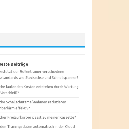
este Beiträge
rstützt der Rollentrainer verschiedene
sstandards wie Steckachse und Schnellspanner?
che laufenden Kosten entstehen durch Wartung
 Verschleiß?
che Schallschutzmaßnahmen reduzieren
hbarlärm effektiv?
cher Freilaufkörper passt zu meiner Kassette?
den Trainingsdaten automatisch in der Cloud