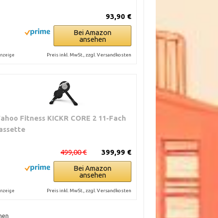
93,90 €
Bei Amazon
ansehen
Preis inkl. MwSt., zzgl. Versandkosten
nzeige
ahoo Fitness KICKR CORE 2 11-Fach
assette
499,00 €
399,99 €
Bei Amazon
ansehen
Preis inkl. MwSt., zzgl. Versandkosten
nzeige
hen