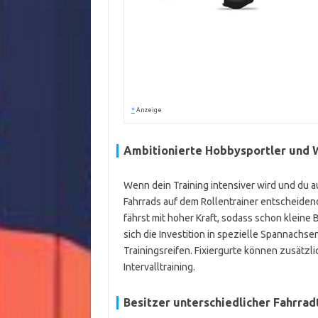
*
Anzeige
Ambitionierte Hobbysportler und 
Wenn dein Training intensiver wird und du au
Fahrrads auf dem Rollentrainer entscheidend
fährst mit hoher Kraft, sodass schon kleine
sich die Investition in spezielle Spannachs
Trainingsreifen. Fixiergurte können zusätzli
Intervalltraining.
Besitzer unterschiedlicher Fahrra