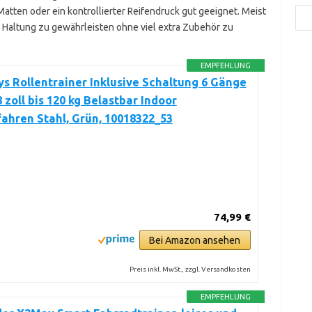
tten oder ein kontrollierter Reifendruck gut geeignet. Meist
Haltung zu gewährleisten ohne viel extra Zubehör zu
EMPFEHLUNG
s Rollentrainer Inklusive Schaltung 6 Gänge
8 zoll bis 120 kg Belastbar Indoor
ahren Stahl, Grün, 10018322_53
74,99 €
Bei Amazon ansehen
Preis inkl. MwSt., zzgl. Versandkosten
EMPFEHLUNG