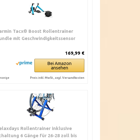
armin Tacx® Boost Rollentrainer
undle mit Geschwindigkeitssensor
169,99 €
Bei Amazon
ansehen
Preis inkl. MwSt., zzgl. Versandkosten
nzeige
elaxdays Rollentrainer inklusive
chaltung 6 Gänge für 26-28 zoll bis