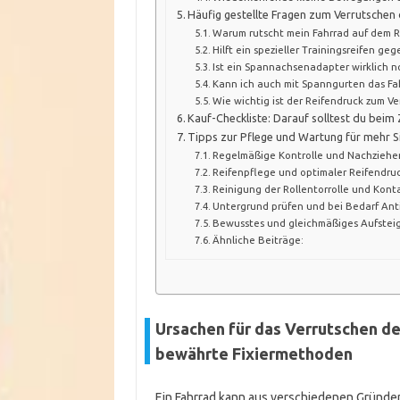
Häufig gestellte Fragen zum Verrutschen 
Warum rutscht mein Fahrrad auf dem Ro
Hilft ein spezieller Trainingsreifen ge
Ist ein Spannachsenadapter wirklich 
Kann ich auch mit Spanngurten das Fah
Wie wichtig ist der Reifendruck zum V
Kauf-Checkliste: Darauf solltest du bei
Tipps zur Pflege und Wartung für mehr Si
Regelmäßige Kontrolle und Nachziehe
Reifenpflege und optimaler Reifendru
Reinigung der Rollentorrolle und Kont
Untergrund prüfen und bei Bedarf An
Bewusstes und gleichmäßiges Aufstei
Ähnliche Beiträge:
Ursachen für das Verrutschen de
bewährte Fixiermethoden
Ein Fahrrad kann aus verschiedenen Gründen 