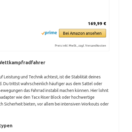
169,99 €
Bei Amazon ansehen
Preis inkl. MwSt., zzgl. Versandkosten
Wettkampfradfahrer
f Leistung und Technik achtest, ist die Stabilität deines
. Du trittst wahrscheinlich häufiger aus dem Sattel oder
 Bewegungen das Fahrrad instabil machen können. Hier lohnt
enadapter wie den Tacx Riser Block oder hochwertige
ch Sicherheit bieten, vor allem bei intensiven Workouts oder
dtypen