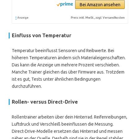
Bei Amazon ansehen
*
Preis inkl. MwSt., zzgl. Versandkosten
Anzeige
Einfluss von Temperatur
Temperatur beeinflusst Sensoren und Reibwerte. Bei
höheren Temperaturen ändern sich Materialeigenschaften.
Das kann die Anzeige um mehrere Prozent verschieben.
Manche Trainer gleichen das über Firmware aus. Trotzdem
ist es gut, Tests unter ähnlichen Bedingungen
durchzuführen.
Rollen- versus Direct-Drive
Rollentrainer arbeiten über dein Hinterrad. Reifenreibungen,
Luftdruck und Verschleiß beeinflussen die Messung.
Direct-Drive-Modelle ersetzen das Hinterrad und messen
näher an der Quelle. Deshalb sind sie in der Regel stabiler