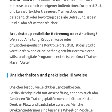
Wie oft und wann trainierst du?
Bei häufigem Training
zuhause lohnt sich ein eigener Rollentrainer. Du sparst Zeit
und kannst flexibler trainieren. Trainierst du nur
gelegentlich oder bevorzugst soziale Betreuung, ist ein
Studio-Abo oft wirtschaftlicher.
Brauchst du persönliche Betreuung oder Anleitung?
Wenn du Anleitung, Gruppenkurse oder
physiotherapeutische Kontrolle brauchst, ist das Studio
vorteilhaft. Wenn du selbständig strukturiert trainieren
willst und digitale Programme nutzt, ist ein Smart-Trainer
klar im Vorteil.
Unsicherheiten und praktische Hinweise
Unsicher bist du vielleicht bei Langzeitkosten.
Berücksichtige nicht nur Anschaffung, sondern auch Abo-
Gebühren für Trainingsplattformen und Studio-Kosten.
Denk an Platz und Lautstärke zuhause. Manche
Direktantriebtrainer sind leiser als Wheel-on-Modelle.