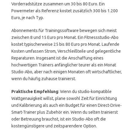
Vorderradstütze zusammen um 30 bis 80 Euro. Ein
Powermeter als Referenz kostet zusätzlich 300 bis 1.200
Euro, je nach Typ.
Abonnements für Trainingssoftware bewegen sich meist
zwischen 8 und 15 Euro pro Monat. Ein Fitnessstudio-Abo
kostet typischerweise 25 bis 80 Euro pro Monat. Laufende
Kosten umfassen Strom, Verschleißteile und gelegentliche
Reparaturen. Insgesamt ist die Anschaffung eines
hochwertigen Trainers anfänglicher teurer als ein Monat
Studio-Abo, aber nach einigen Monaten oft wirtschaftlicher,
wenn du häufig zuhause trainierst.
Praktische Empfehlung
: Wenn du studio-kompatible
Wattgenauigkeit willst, plane sowohl Zeit für Einrichtung
und Kalibrierung als auch ein Budget für einen Direct-Drive-
Smart-Trainer plus Zubehör ein. Wenn du selten trainierst
oder Betreuung brauchst, ist ein Studio-Abo oft die
kostengünstigere und zeitsparendere Option.