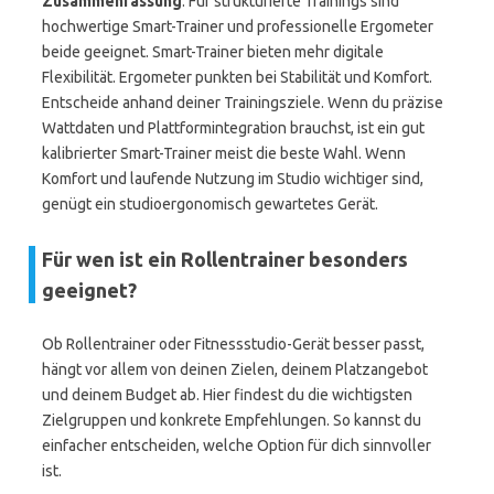
Zusammenfassung
: Für strukturierte Trainings sind
hochwertige Smart-Trainer und professionelle Ergometer
beide geeignet. Smart-Trainer bieten mehr digitale
Flexibilität. Ergometer punkten bei Stabilität und Komfort.
Entscheide anhand deiner Trainingsziele. Wenn du präzise
Wattdaten und Plattformintegration brauchst, ist ein gut
kalibrierter Smart-Trainer meist die beste Wahl. Wenn
Komfort und laufende Nutzung im Studio wichtiger sind,
genügt ein studioergonomisch gewartetes Gerät.
Für wen ist ein Rollentrainer besonders
geeignet?
Ob Rollentrainer oder Fitnessstudio-Gerät besser passt,
hängt vor allem von deinen Zielen, deinem Platzangebot
und deinem Budget ab. Hier findest du die wichtigsten
Zielgruppen und konkrete Empfehlungen. So kannst du
einfacher entscheiden, welche Option für dich sinnvoller
ist.