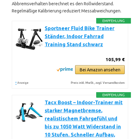
Abbremsverhalten berechnet es den Rollwiderstand.
Regelmäßige Kalibrierung reduziert Messabweichungen.
EMPFEHLUNG
Sportneer Fluid Bike Trainer
Ständer, Indoor Fahrrad
Training Stand schwarz
105,99 €
Bei Amazon ansehen
*
Preis inkl. MwSt., zzgl. Versandkosten
Anzeige
EMPFEHLUNG
Tacx Boost – Indoor-Trainer mit
starker Magnetbremse,
realistischem Fahrgefühl und
bis zu 1050 Watt Widerstand in
10 Stufen. Schneller Aufbau,