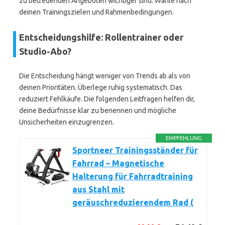
zu betreuenden Angeboten wichtiger sind. Wähle nach
deinen Trainingszielen und Rahmenbedingungen.
Entscheidungshilfe: Rollentrainer oder
Studio-Abo?
Die Entscheidung hängt weniger von Trends ab als von
deinen Prioritäten. Überlege ruhig systematisch. Das
reduziert Fehlkäufe. Die folgenden Leitfragen helfen dir,
deine Bedürfnisse klar zu benennen und mögliche
Unsicherheiten einzugrenzen.
EMPFEHLUNG
Sportneer Trainingsständer für
Fahrrad – Magnetische
Halterung für Fahrradtraining
aus Stahl mit
geräuschreduzierendem Rad (