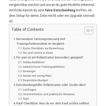
vergleichbar machst und woran du gute Modelle erkennst.
Am Ende kannst du eine
faire Entscheidung
treffen, ob
dein Setup für deine Ziele reicht oder ein Upgrade sinnvoll
ist.
Table of Contents
Kernanalyse: Leistungsmessung und
Trainingsfunktionalität im Vergleich
Kurze Checkliste zur Bewertung
Pro und Contra in Kürze
Für wen ist ein Rollentrainer besonders geeignet?
Hobby-Radfahrer
Ambitionierte Trainingsathleten
Einsteiger
Nutzer mit wenig Platz
Begrenztes Budget
Entscheidungshilfe: Rollentrainer oder Studio-Abo?
Leitfragen
Unsicherheiten und praktische Hinweise
Fazit
Kauf-Checkliste: Was du vor dem Kauf prüfen solltest