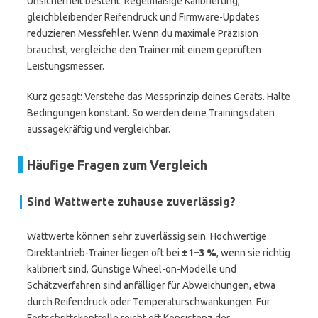
Unsicherheit besteht. Regelmäßige Kalibrierung,
gleichbleibender Reifendruck und Firmware-Updates
reduzieren Messfehler. Wenn du maximale Präzision
brauchst, vergleiche den Trainer mit einem geprüften
Leistungsmesser.
Kurz gesagt: Verstehe das Messprinzip deines Geräts. Halte
Bedingungen konstant. So werden deine Trainingsdaten
aussagekräftig und vergleichbar.
Häufige Fragen zum Vergleich
Sind Wattwerte zuhause zuverlässig?
Wattwerte können sehr zuverlässig sein. Hochwertige
Direktantrieb-Trainer liegen oft bei
±1–3 %
, wenn sie richtig
kalibriert sind. Günstige Wheel-on-Modelle und
Schätzverfahren sind anfälliger für Abweichungen, etwa
durch Reifendruck oder Temperaturschwankungen. Für