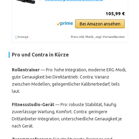
105,99 €
Bei Amazon ansehen
*
Preis inkl. MwSt., zzgl. Versandkosten
Anzeige
Pro und Contra in Kürze
Rollentrainer
— Pro: hohe Integration, moderne ERG-Modi,
gute Genauigkeit bei Direktantrieb. Contra: Varianz
zwischen Modellen, gelegentlicher Kalibrierbedarf, teils
laut.
Fitnessstudio-Gerät
— Pro: robuste Stabilität, häufig
zuverlässige Wartung, Komfort. Contra: geringere
Drittanbieter-Integration, unterschiedliche Genauigkeit je
nach Gerät.