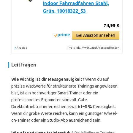
Indoor Fahrradfahren Stahl,
Grün, 10018322_53
74,99 €
Bei Amazon ansehen
*
Preis inkl. MwSt., zzgl. Versandkosten
Anzeige
Leitfragen
Wie wichtig ist dir Messgenauigkeit?
Wenn du auf
präzise Wattwerte für strukturierte Trainings angewiesen
bist, ist ein hochwertiger Smart-Trainer oder ein
professionelles Ergometer sinnvoll. Gute
Direktantriebtrainer erreichen etwa
±1–3 %
Genauigkeit.
Wenn dir grobe Werte reichen, kann ein günstiger Wheel-
on-Trainer oder ein Studio-Abo ausreichend sein.