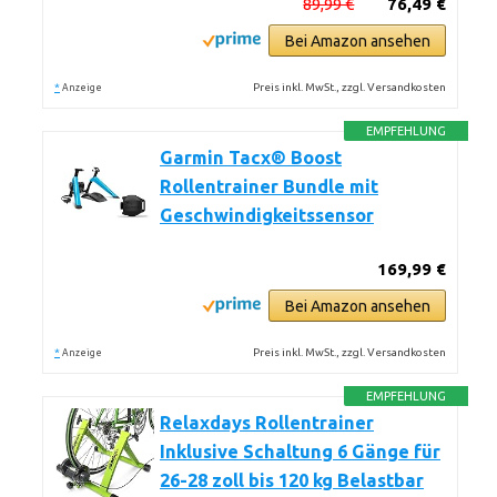
89,99 €
76,49 €
Bei Amazon ansehen
*
Preis inkl. MwSt., zzgl. Versandkosten
Anzeige
EMPFEHLUNG
Garmin Tacx® Boost
Rollentrainer Bundle mit
Geschwindigkeitssensor
169,99 €
Bei Amazon ansehen
*
Preis inkl. MwSt., zzgl. Versandkosten
Anzeige
EMPFEHLUNG
Relaxdays Rollentrainer
Inklusive Schaltung 6 Gänge für
26-28 zoll bis 120 kg Belastbar