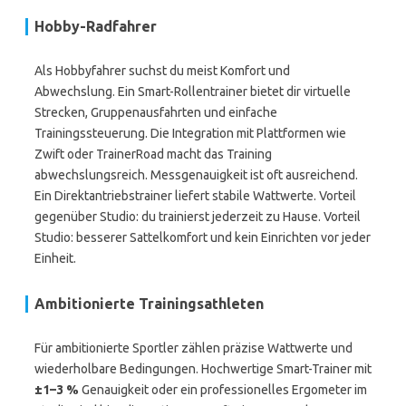
Hobby-Radfahrer
Als Hobbyfahrer suchst du meist Komfort und
Abwechslung. Ein Smart-Rollentrainer bietet dir virtuelle
Strecken, Gruppenausfahrten und einfache
Trainingssteuerung. Die Integration mit Plattformen wie
Zwift oder TrainerRoad macht das Training
abwechslungsreich. Messgenauigkeit ist oft ausreichend.
Ein Direktantriebstrainer liefert stabile Wattwerte. Vorteil
gegenüber Studio: du trainierst jederzeit zu Hause. Vorteil
Studio: besserer Sattelkomfort und kein Einrichten vor jeder
Einheit.
Ambitionierte Trainingsathleten
Für ambitionierte Sportler zählen präzise Wattwerte und
wiederholbare Bedingungen. Hochwertige Smart-Trainer mit
±1–3 %
Genauigkeit oder ein professionelles Ergometer im