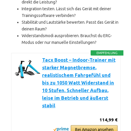
direkt die Leistung?
Integration testen. Lässt sich das Gerät mit deiner
Trainingssoftware verbinden?
Stabilität und Lautstärke bewerten. Passt das Gerät in
deinen Raum?
Widerstandsmodi ausprobieren. Brauchst du ERG-
Modus oder nur manuelle Einstellungen?
EMPFEHLUNG
Tacx Boost – Indoor-Trainer mit
starker Magnetbremse,
realistischem Fahrgefühl und
bis zu 1050 Watt Widerstand in
10 Stufen. Schneller Aufbau,
leise im Betrieb und äußerst
stabil
114,99 €
Bei Amazon ansehen