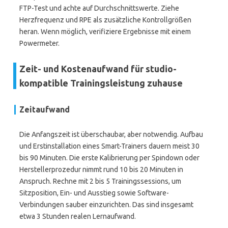
FTP-Test und achte auf Durchschnittswerte. Ziehe
Herzfrequenz und RPE als zusätzliche Kontrollgrößen
heran. Wenn möglich, verifiziere Ergebnisse mit einem
Powermeter.
Zeit- und Kostenaufwand für studio-
kompatible Trainingsleistung zuhause
Zeitaufwand
Die Anfangszeit ist überschaubar, aber notwendig. Aufbau
und Erstinstallation eines Smart-Trainers dauern meist 30
bis 90 Minuten. Die erste Kalibrierung per Spindown oder
Herstellerprozedur nimmt rund 10 bis 20 Minuten in
Anspruch. Rechne mit 2 bis 5 Trainingssessions, um
Sitzposition, Ein- und Ausstieg sowie Software-
Verbindungen sauber einzurichten. Das sind insgesamt
etwa 3 Stunden realen Lernaufwand.