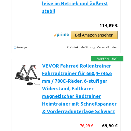
leise im Betrieb und äußerst
stabil
114,99 €
Bei Amazon ansehen
*
Preis inkl. MwSt., zzgl. Versandkosten
Anzeige
EMPFEHLUNG
VEVOR Fahrrad Rollentrainer
Fahrradtrainer für 660,4-736,6
mm / 700C-Räder, 6-stufiger
Widerstand, Faltbarer
magnetischer Radtrainer
Heimtrainer mit Schnellspanner
& Vorderradunterlage Schwarz
76,99 €
69,90 €