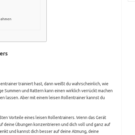
ßnahmen
ners
ntrainer trainiert hast, dann weißt du wahrscheinlich, wie
ige Summen und Rattern kann einen wirklich verrückt machen
n lassen. Aber mit einem leisen Rollentrainer kannst du
ßten Vorteile eines leisen Rollentrainers. Wenn das Gerät
uf deine Übungen konzentrieren und dich voll und ganz auf
elenkt und kannst dich besser auf deine Atmung, deine