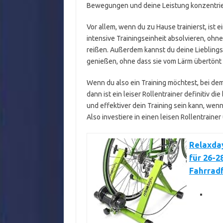
Bewegungen und deine Leistung konzentrie
Vor allem, wenn du zu Hause trainierst, ist 
intensive Trainingseinheit absolvieren, ohn
reißen. Außerdem kannst du deine Liebling
genießen, ohne dass sie vom Lärm übertönt 
Wenn du also ein Training möchtest, bei dem
dann ist ein leiser Rollentrainer definitiv d
und effektiver dein Training sein kann, wen
Also investiere in einen leisen Rollentrainer
Relaxday
für 26-2
Fahrradf