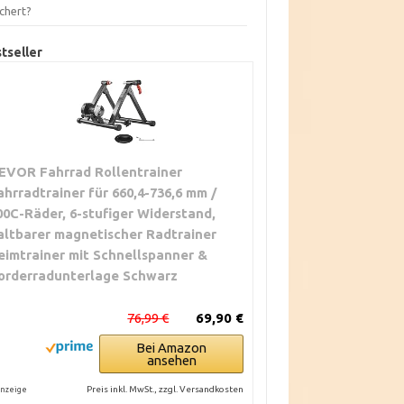
chert?
tseller
EVOR Fahrrad Rollentrainer
ahrradtrainer für 660,4-736,6 mm /
00C-Räder, 6-stufiger Widerstand,
altbarer magnetischer Radtrainer
eimtrainer mit Schnellspanner &
orderradunterlage Schwarz
76,99 €
69,90 €
Bei Amazon
ansehen
Preis inkl. MwSt., zzgl. Versandkosten
nzeige