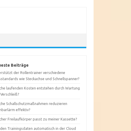
este Beiträge
rstützt der Rollentrainer verschiedene
sstandards wie Steckachse und Schnellspanner?
che laufenden Kosten entstehen durch Wartung
 Verschleiß?
che Schallschutzmaßnahmen reduzieren
hbarlärm effektiv?
cher Freilaufkörper passt zu meiner Kassette?
den Trainingsdaten automatisch in der Cloud