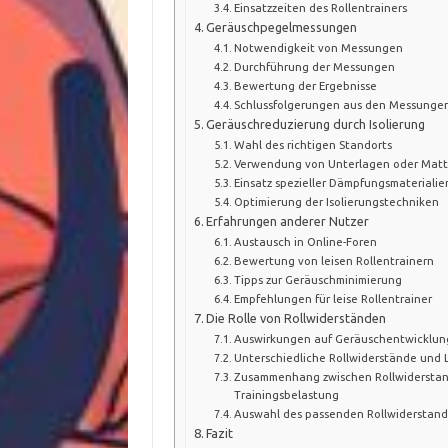
Einsatzzeiten des Rollentrainers
Geräuschpegelmessungen
Notwendigkeit von Messungen
Durchführung der Messungen
Bewertung der Ergebnisse
Schlussfolgerungen aus den Messunge
Geräuschreduzierung durch Isolierung
Wahl des richtigen Standorts
Verwendung von Unterlagen oder Mat
Einsatz spezieller Dämpfungsmaterialie
Optimierung der Isolierungstechniken
Erfahrungen anderer Nutzer
Austausch in Online-Foren
Bewertung von leisen Rollentrainern
Tipps zur Geräuschminimierung
Empfehlungen für leise Rollentrainer
Die Rolle von Rollwiderständen
Auswirkungen auf Geräuschentwicklun
Unterschiedliche Rollwiderstände und 
Zusammenhang zwischen Rollwidersta
Trainingsbelastung
Auswahl des passenden Rollwiderstand
Fazit