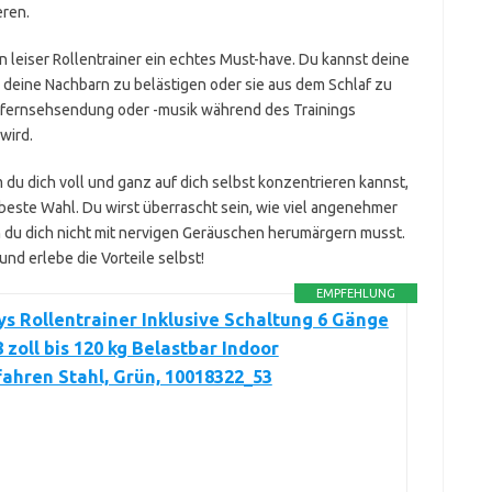
ren.
ein leiser Rollentrainer ein echtes Must-have. Du kannst deine
e deine Nachbarn zu belästigen oder sie aus dem Schlaf zu
sfernsehsendung oder -musik während des Trainings
wird.
 du dich voll und ganz auf dich selbst konzentrieren kannst,
ie beste Wahl. Du wirst überrascht sein, wie viel angenehmer
n du dich nicht mit nervigen Geräuschen herumärgern musst.
 und erlebe die Vorteile selbst!
EMPFEHLUNG
s Rollentrainer Inklusive Schaltung 6 Gänge
8 zoll bis 120 kg Belastbar Indoor
ahren Stahl, Grün, 10018322_53