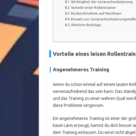
Wichtigkeit der Geräuschreduzierung
Vorteile leiser Rollentrainer
Rücksichtnahme auf Nachbarn
Einsatz von Geräuschreduzierungsma
Ähnliche Beiträge:
Vorteile eines leisen Rollentrai
Angenehmeres Training
Wenn du schon einmal auf einem lauten Rolle
nervenaufreibend das sein kann. Das ständ
und das Training zu einer wahren Qual werde
diese Probleme vergessen.
Ein angenehmeres Training ist einer der grö
kaum Lärm erzeugt, kannst du dich besser a
dein Training einlassen. Du wirst nicht abg