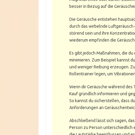
besser in Bezug auf die Geräusche
Die Geräusche entstehen hauptsäch
durch das wirbelnde Luftgeräusch d
störend sein und ihre Konzentrati
wiederum empfinden die Geräusche 
Es gibt jedoch Maßnahmen, die du 
minimieren. Zum Beispiel kannst du 
und weniger Reibung erzeugen. Zu
Rollentrainer legen, um Vibration
Wenn dir Geräusche während des Tra
Kauf gründlich informieren und ge
So kannst du sicherstellen, dass du
Anforderungen an Geräuschentwick
Abschließend lässt sich sagen, das
Person zu Person unterschiedlich 
die Lautstärke beeinflussen und es