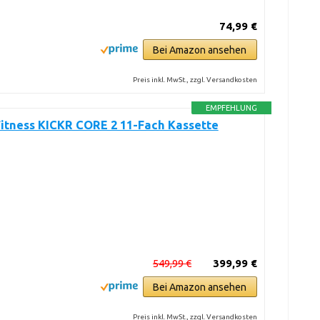
74,99 €
Bei Amazon ansehen
Preis inkl. MwSt., zzgl. Versandkosten
EMPFEHLUNG
itness KICKR CORE 2 11-Fach Kassette
549,99 €
399,99 €
Bei Amazon ansehen
Preis inkl. MwSt., zzgl. Versandkosten