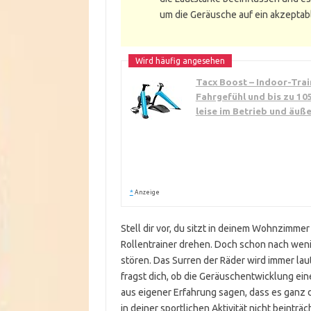
um die Geräusche auf ein akzeptab
Tacx Boost – Indoor-Trai
Fahrgefühl und bis zu 10
leise im Betrieb und äuße
*
Anzeige
Stell dir vor, du sitzt in deinem Wohnzimm
Rollentrainer drehen. Doch schon nach wen
stören. Das Surren der Räder wird immer la
fragst dich, ob die Geräuschentwicklung eine
aus eigener Erfahrung sagen, dass es ganz d
in deiner sportlichen Aktivität nicht beint