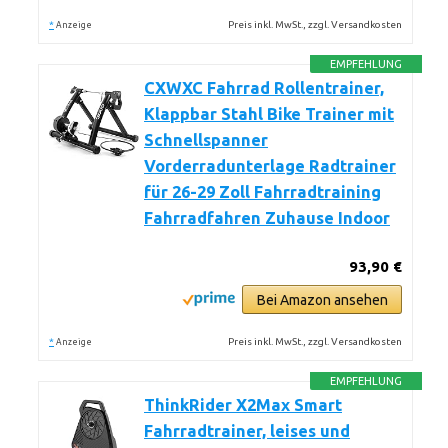
*
Preis inkl. MwSt., zzgl. Versandkosten
Anzeige
EMPFEHLUNG
CXWXC Fahrrad Rollentrainer,
Klappbar Stahl Bike Trainer mit
Schnellspanner
Vorderradunterlage Radtrainer
für 26-29 Zoll Fahrradtraining
Fahrradfahren Zuhause Indoor
93,90 €
Bei Amazon ansehen
*
Preis inkl. MwSt., zzgl. Versandkosten
Anzeige
EMPFEHLUNG
ThinkRider X2Max Smart
Fahrradtrainer, leises und