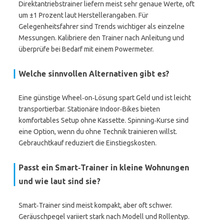
Direktantriebstrainer liefern meist sehr genaue Werte, oft
um ±1 Prozent laut Herstellerangaben. Für
Gelegenheitsfahrer sind Trends wichtiger als einzelne
Messungen. Kalibriere den Trainer nach Anleitung und
überprüfe bei Bedarf mit einem Powermeter.
Welche sinnvollen Alternativen gibt es?
Eine günstige Wheel‑on‑Lösung spart Geld und ist leicht
transportierbar. Stationäre Indoor‑Bikes bieten
komfortables Setup ohne Kassette. Spinning‑Kurse sind
eine Option, wenn du ohne Technik trainieren willst.
Gebrauchtkauf reduziert die Einstiegskosten.
Passt ein Smart‑Trainer in kleine Wohnungen
und wie laut sind sie?
Smart‑Trainer sind meist kompakt, aber oft schwer.
Geräuschpegel variiert stark nach Modell und Rollentyp.