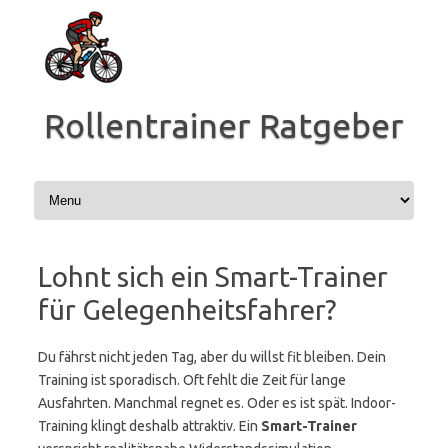
Zum
Inhalt
springen
Rollentrainer Ratgeber
Lohnt sich ein Smart-Trainer
für Gelegenheitsfahrer?
Du fährst nicht jeden Tag, aber du willst fit bleiben. Dein
Training ist sporadisch. Oft fehlt die Zeit für lange
Ausfahrten. Manchmal regnet es. Oder es ist spät. Indoor-
Training klingt deshalb attraktiv. Ein
Smart-Trainer