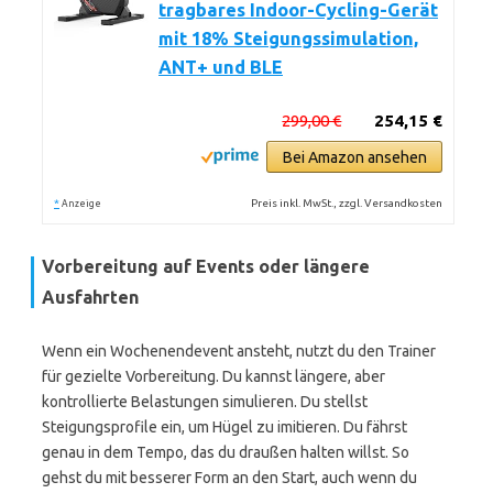
tragbares Indoor-Cycling-Gerät
mit 18% Steigungssimulation,
ANT+ und BLE
299,00 €
254,15 €
Bei Amazon ansehen
*
Preis inkl. MwSt., zzgl. Versandkosten
Anzeige
Vorbereitung auf Events oder längere
Ausfahrten
Wenn ein Wochenendevent ansteht, nutzt du den Trainer
für gezielte Vorbereitung. Du kannst längere, aber
kontrollierte Belastungen simulieren. Du stellst
Steigungsprofile ein, um Hügel zu imitieren. Du fährst
genau in dem Tempo, das du draußen halten willst. So
gehst du mit besserer Form an den Start, auch wenn du