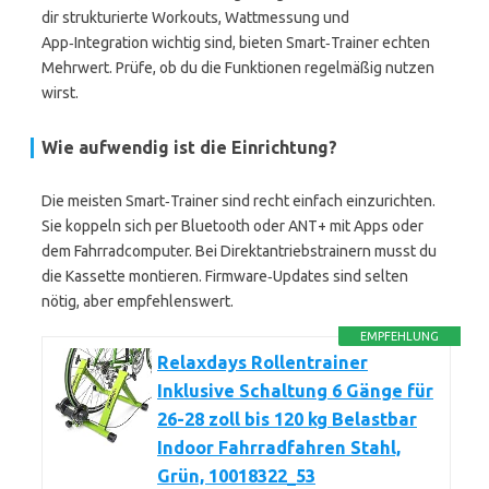
dir strukturierte Workouts, Wattmessung und
App‑Integration wichtig sind, bieten Smart‑Trainer echten
Mehrwert. Prüfe, ob du die Funktionen regelmäßig nutzen
wirst.
Wie aufwendig ist die Einrichtung?
Die meisten Smart‑Trainer sind recht einfach einzurichten.
Sie koppeln sich per Bluetooth oder ANT+ mit Apps oder
dem Fahrradcomputer. Bei Direktantriebstrainern musst du
die Kassette montieren. Firmware‑Updates sind selten
nötig, aber empfehlenswert.
EMPFEHLUNG
Relaxdays Rollentrainer
Inklusive Schaltung 6 Gänge für
26-28 zoll bis 120 kg Belastbar
Indoor Fahrradfahren Stahl,
Grün, 10018322_53