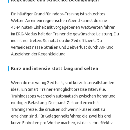
Ein häufiger Grund für Indoor‑Training ist schlechtes
Wetter. An einem regnerischen Abend kannst du eine
45‑Minuten‑Einheit mit vorgegebenen Wattwerten fahren.
Im ERG‑Modus hält der Trainer die gewünschte Leistung. Du
musst nur treten. So nutzt du die Zeit effizient. Du
vermeidest nasse Straßen und Zeitverlust durch An- und
Ausziehen der Regenkleidung.
Kurz und intensiv statt lang und selten
Wenn du nur wenig Zeit hast, sind kurze Intervallstunden
ideal. Ein Smart‑Trainer ermöglicht präzise Intervalle.
Trainingsapps wechseln automatisch zwischen hoher und
niedriger Belastung. Du sparst Zeit und erreichst
Trainingsreize, die draußen schwer in kurzer Zeit zu
erreichen sind. Für Gelegenheitsfahrer, die zwei bis drei
kurze Einheiten pro Woche machen, ist das sehr effektiv.