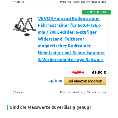
*
Preis inkl. MwSt., zzgl. Versandkosten
Anzeige
EMPFEHLUNG
VEVOR Fahrrad Rollentrainer
Fahrradtrainer für 660,4-736,6
mm / 700C-Räder, 6-stufiger
Widerstand, Faltbarer
magnetischer Radtrainer
Heimtrainer mit Schnellspanner
& Vorderradunterlage Schwarz
76,99 €
69,90 €
Bei Amazon ansehen
*
Preis inkl. MwSt., zzgl. Versandkosten
Anzeige
Sind die Messwerte zuverlässig genug?