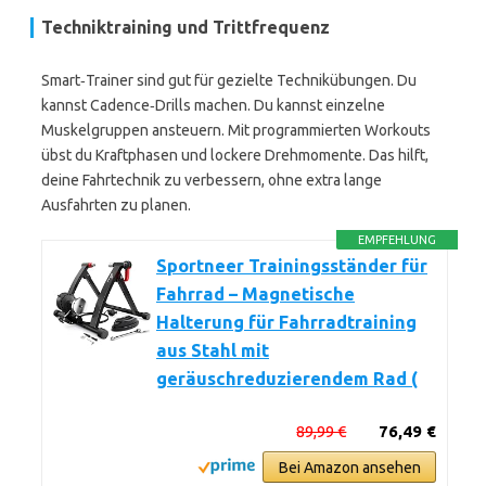
Techniktraining und Trittfrequenz
Smart‑Trainer sind gut für gezielte Technikübungen. Du
kannst Cadence‑Drills machen. Du kannst einzelne
Muskelgruppen ansteuern. Mit programmierten Workouts
übst du Kraftphasen und lockere Drehmomente. Das hilft,
deine Fahrtechnik zu verbessern, ohne extra lange
Ausfahrten zu planen.
EMPFEHLUNG
Sportneer Trainingsständer für
Fahrrad – Magnetische
Halterung für Fahrradtraining
aus Stahl mit
geräuschreduzierendem Rad (
89,99 €
76,49 €
Bei Amazon ansehen