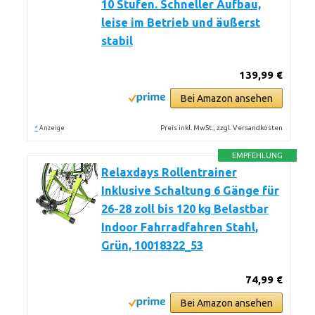
10 Stufen. Schneller Aufbau,
leise im Betrieb und äußerst
stabil
139,99 €
Bei Amazon ansehen
*
Preis inkl. MwSt., zzgl. Versandkosten
Anzeige
EMPFEHLUNG
Relaxdays Rollentrainer
Inklusive Schaltung 6 Gänge für
26-28 zoll bis 120 kg Belastbar
Indoor Fahrradfahren Stahl,
Grün, 10018322_53
74,99 €
Bei Amazon ansehen