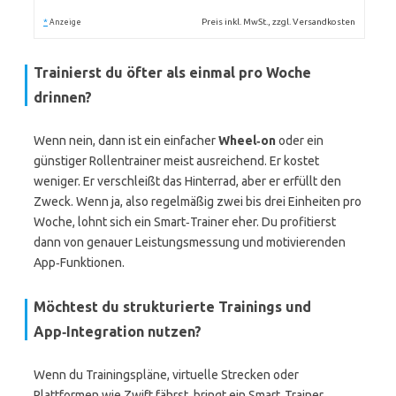
*
Preis inkl. MwSt., zzgl. Versandkosten
Anzeige
Trainierst du öfter als einmal pro Woche
drinnen?
Wenn nein, dann ist ein einfacher
Wheel‑on
oder ein
günstiger Rollentrainer meist ausreichend. Er kostet
weniger. Er verschleißt das Hinterrad, aber er erfüllt den
Zweck. Wenn ja, also regelmäßig zwei bis drei Einheiten pro
Woche, lohnt sich ein Smart‑Trainer eher. Du profitierst
dann von genauer Leistungsmessung und motivierenden
App‑Funktionen.
Möchtest du strukturierte Trainings und
App‑Integration nutzen?
Wenn du Trainingspläne, virtuelle Strecken oder
Plattformen wie Zwift fährst, bringt ein Smart‑Trainer