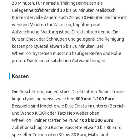
20 Minuten. Für normale Trainingseinheiten als
Gelegenheitsfahrer sind 30 bis 60 Minuten realistisch.
Kurze Intervalle dauern auch 20 bis 30 Minuten. Rechne mit
wenigen Minuten für Warm‑up, Kopplung und
Aufzeichnung. Wartung ist bei Direktantrieb gering. Ein
kurzer Check der Schrauben und gelegentliche Reinigung
kosten pro Quartal etwa 15 bis 30 Minuten. Bei
Wheel‑on‑Systemen musst du häufiger Reifen und Rolle
prüfen. Das kann zusätzlichen Aufwand bringen.
Kosten
Die Anschaffung variiert stark. Direktantrieb‑Smart‑Trainer
liegen typischerweise zwischen
600 und 1.200 Euro
.
Beispiele sind Modelle wie Elite Direto im unteren Bereich
und Wahoo KICKR oder Tacx Neo weiter oben.
Wheel‑on‑Trainer starten bei rund
100 bis 300 Euro
.
Zubehör schlägt zu Buche: Kassette etwa 40 bis 80 Euro,
spezieller Trainerreifen 30 bis 80 Euro, Matte und