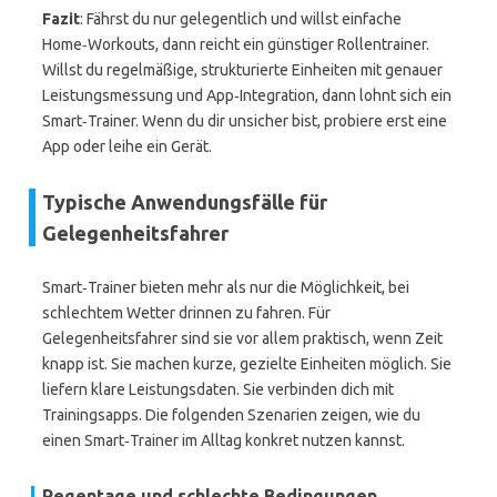
Fazit
: Fährst du nur gelegentlich und willst einfache
Home‑Workouts, dann reicht ein günstiger Rollentrainer.
Willst du regelmäßige, strukturierte Einheiten mit genauer
Leistungsmessung und App‑Integration, dann lohnt sich ein
Smart‑Trainer. Wenn du dir unsicher bist, probiere erst eine
App oder leihe ein Gerät.
Typische Anwendungsfälle für
Gelegenheitsfahrer
Smart‑Trainer bieten mehr als nur die Möglichkeit, bei
schlechtem Wetter drinnen zu fahren. Für
Gelegenheitsfahrer sind sie vor allem praktisch, wenn Zeit
knapp ist. Sie machen kurze, gezielte Einheiten möglich. Sie
liefern klare Leistungsdaten. Sie verbinden dich mit
Trainingsapps. Die folgenden Szenarien zeigen, wie du
einen Smart‑Trainer im Alltag konkret nutzen kannst.
Regentage und schlechte Bedingungen