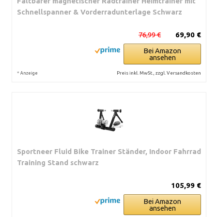
Faltbarer magnetischer Radtrainer Heimtrainer mit
Schnellspanner & Vorderradunterlage Schwarz
76,99 €
69,90 €
Bei Amazon
ansehen
*
Preis inkl. MwSt., zzgl. Versandkosten
Anzeige
Sportneer Fluid Bike Trainer Ständer, Indoor Fahrrad
Training Stand schwarz
105,99 €
Bei Amazon
ansehen