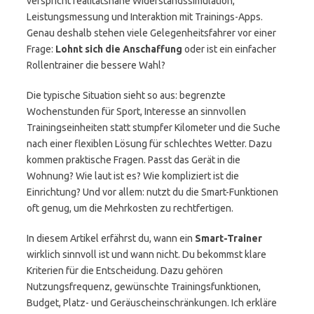
verspricht realitätsnahe Widerstandssimulation,
Leistungsmessung und Interaktion mit Trainings-Apps.
Genau deshalb stehen viele Gelegenheitsfahrer vor einer
Frage:
Lohnt sich die Anschaffung
oder ist ein einfacher
Rollentrainer die bessere Wahl?
Die typische Situation sieht so aus: begrenzte
Wochenstunden für Sport, Interesse an sinnvollen
Trainingseinheiten statt stumpfer Kilometer und die Suche
nach einer flexiblen Lösung für schlechtes Wetter. Dazu
kommen praktische Fragen. Passt das Gerät in die
Wohnung? Wie laut ist es? Wie kompliziert ist die
Einrichtung? Und vor allem: nutzt du die Smart-Funktionen
oft genug, um die Mehrkosten zu rechtfertigen.
In diesem Artikel erfährst du, wann ein
Smart-Trainer
wirklich sinnvoll ist und wann nicht. Du bekommst klare
Kriterien für die Entscheidung. Dazu gehören
Nutzungsfrequenz, gewünschte Trainingsfunktionen,
Budget, Platz- und Geräuscheinschränkungen. Ich erkläre