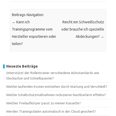
Beitrags-Navigation
←
Kann ich
Reicht ein Schweißschutz
Trainingsprogramme vom
oder brauche ich spezielle
Hersteller exportieren oder
Abdeckungen?
→
teilen?
Neueste Beiträge
Unterstützt der Rollentrainer verschiedene Achsstandards wie
Steckachse und Schnellspanner?
Welche laufenden Kosten entstehen durch Wartung und Verschleiß?
Welche Schallschutzmaßnahmen reduzieren Nachbarlärm effektiv?
Welcher Freilaufkörper passt zu meiner Kassette?
Werden Trainingsdaten automatisch in der Cloud gesichert?