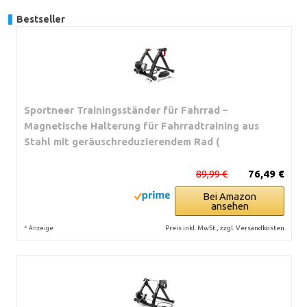
Bestseller
Sportneer Trainingsständer für Fahrrad –
Magnetische Halterung für Fahrradtraining aus
Stahl mit geräuschreduzierendem Rad (
89,99 €
76,49 €
Bei Amazon
ansehen
*
Preis inkl. MwSt., zzgl. Versandkosten
Anzeige