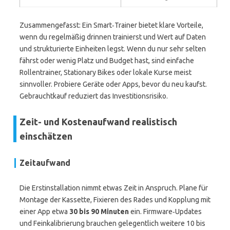
Zusammengefasst: Ein Smart‑Trainer bietet klare Vorteile,
wenn du regelmäßig drinnen trainierst und Wert auf Daten
und strukturierte Einheiten legst. Wenn du nur sehr selten
fährst oder wenig Platz und Budget hast, sind einfache
Rollentrainer, Stationary Bikes oder lokale Kurse meist
sinnvoller. Probiere Geräte oder Apps, bevor du neu kaufst.
Gebrauchtkauf reduziert das Investitionsrisiko.
Zeit- und Kostenaufwand realistisch
einschätzen
Zeitaufwand
Die Erstinstallation nimmt etwas Zeit in Anspruch. Plane für
Montage der Kassette, Fixieren des Rades und Kopplung mit
einer App etwa
30 bis 90 Minuten
ein. Firmware‑Updates
und Feinkalibrierung brauchen gelegentlich weitere 10 bis