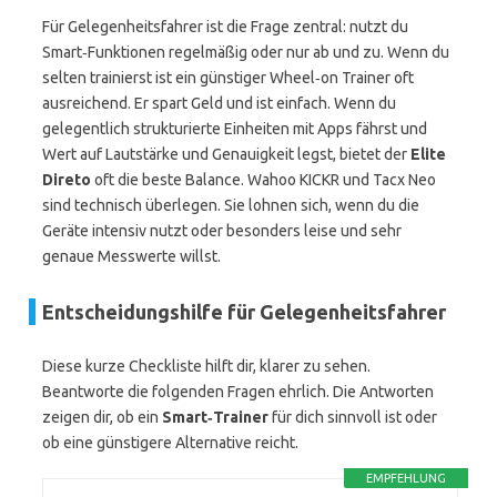
Für Gelegenheitsfahrer ist die Frage zentral: nutzt du
Smart‑Funktionen regelmäßig oder nur ab und zu. Wenn du
selten trainierst ist ein günstiger Wheel‑on Trainer oft
ausreichend. Er spart Geld und ist einfach. Wenn du
gelegentlich strukturierte Einheiten mit Apps fährst und
Wert auf Lautstärke und Genauigkeit legst, bietet der
Elite
Direto
oft die beste Balance. Wahoo KICKR und Tacx Neo
sind technisch überlegen. Sie lohnen sich, wenn du die
Geräte intensiv nutzt oder besonders leise und sehr
genaue Messwerte willst.
Entscheidungshilfe für Gelegenheitsfahrer
Diese kurze Checkliste hilft dir, klarer zu sehen.
Beantworte die folgenden Fragen ehrlich. Die Antworten
zeigen dir, ob ein
Smart‑Trainer
für dich sinnvoll ist oder
ob eine günstigere Alternative reicht.
EMPFEHLUNG