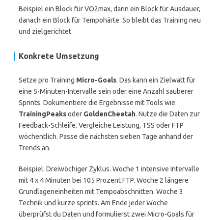
Beispiel ein Block für VO2max, dann ein Block für Ausdauer,
danach ein Block für Tempohärte. So bleibt das Training neu
und zielgerichtet.
Konkrete Umsetzung
Setze pro Training
Micro-Goals
. Das kann ein Zielwatt für
eine 5-Minuten-Intervalle sein oder eine Anzahl sauberer
Sprints. Dokumentiere die Ergebnisse mit Tools wie
TrainingPeaks
oder
GoldenCheetah
. Nutze die Daten zur
Feedback-Schleife. Vergleiche Leistung, TSS oder FTP
wöchentlich. Passe die nächsten sieben Tage anhand der
Trends an.
Beispiel: Dreiwöchiger Zyklus. Woche 1 intensive Intervalle
mit 4 x 4 Minuten bei 105 Prozent FTP. Woche 2 längere
Grundlageneinheiten mit Tempoabschnitten. Woche 3
Technik und kurze sprints. Am Ende jeder Woche
überprüfst du Daten und formulierst zwei Micro-Goals für