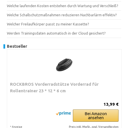
Welche laufenden Kosten entstehen durch Wartung und Verschleiß?
Welche Schallschutzmaßnahmen reduzieren Nachbarlärm effektiv?
Welcher Freilaufkörper passt zu meiner Kassette?
Werden Trainingsdaten automatisch in der Cloud gesichert?
Bestseller
ROCKBROS Vorderradstütze Vorderrad für
Rollentrainer 23 * 12 * 6 cm
13,99 €
Bei Amazon
ansehen
*
Preis inkl. MwSt., zzgl. Versandkosten
Anzeige