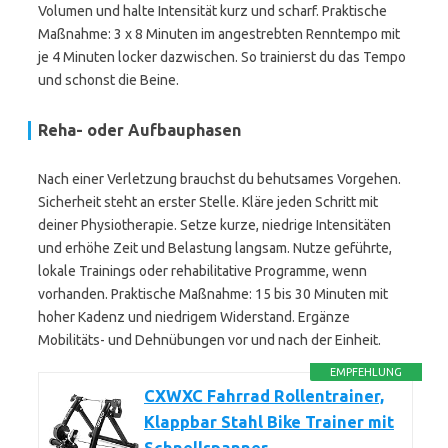
Volumen und halte Intensität kurz und scharf. Praktische
Maßnahme: 3 x 8 Minuten im angestrebten Renntempo mit
je 4 Minuten locker dazwischen. So trainierst du das Tempo
und schonst die Beine.
Reha- oder Aufbauphasen
Nach einer Verletzung brauchst du behutsames Vorgehen.
Sicherheit steht an erster Stelle. Kläre jeden Schritt mit
deiner Physiotherapie. Setze kurze, niedrige Intensitäten
und erhöhe Zeit und Belastung langsam. Nutze geführte,
lokale Trainings oder rehabilitative Programme, wenn
vorhanden. Praktische Maßnahme: 15 bis 30 Minuten mit
hoher Kadenz und niedrigem Widerstand. Ergänze
Mobilitäts- und Dehnübungen vor und nach der Einheit.
EMPFEHLUNG
CXWXC Fahrrad Rollentrainer,
Klappbar Stahl Bike Trainer mit