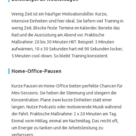
Wenig Zeit ist ein häufiger Motivationskiller. Kurze,
intensive Einheiten sind hier ideal. Sie liefern viel Training in
wenig Zeit. Blocke feste Termine im Kalender. Bereite das
Rad und die Ausrüstung am Abend vor. Praktische
Maßnahme: 20 bis 30 Minuten HIIT. Beispiel: 5 Minuten
aufwärmen, 10 x 30 Sekunden hart mit 90 Sekunden locker,
5 Minuten cool-down. So bleibt Training konsistent.
Home-Office-Pausen
Kurze Pausen im Home-Office bieten perfekte Chancen für
Mini-Sessions. Sie heben die Stimmung und steigern die
Konzentration. Plane zwei kurze Einheiten statt einer
langen. Nutze Podcasts oder motivierende Musik während
der Fahrt. Praktische Maßnahme: 2 x 20 Minuten am Tag.
Einmal vorm Mittag, einmal am Nachmittag. Das reicht oft,
um Energie zu tanken und die Arbeitsleistung zu
verbessern.