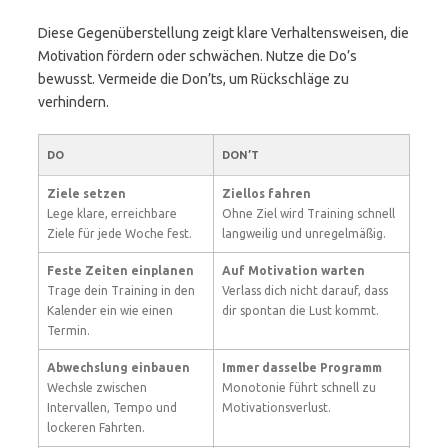
Diese Gegenüberstellung zeigt klare Verhaltensweisen, die
Motivation fördern oder schwächen. Nutze die Do’s
bewusst. Vermeide die Don’ts, um Rückschläge zu
verhindern.
DO
DON’T
Ziele setzen
Ziellos fahren
Lege klare, erreichbare
Ohne Ziel wird Training schnell
Ziele für jede Woche fest.
langweilig und unregelmäßig.
Feste Zeiten einplanen
Auf Motivation warten
Trage dein Training in den
Verlass dich nicht darauf, dass
Kalender ein wie einen
dir spontan die Lust kommt.
Termin.
Abwechslung einbauen
Immer dasselbe Programm
Wechsle zwischen
Monotonie führt schnell zu
Intervallen, Tempo und
Motivationsverlust.
lockeren Fahrten.