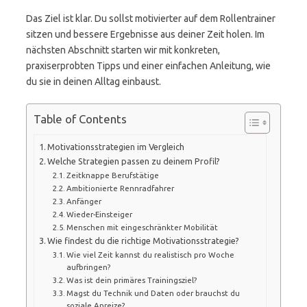
Das Ziel ist klar. Du sollst motivierter auf dem Rollentrainer
sitzen und bessere Ergebnisse aus deiner Zeit holen. Im
nächsten Abschnitt starten wir mit konkreten,
praxiserprobten Tipps und einer einfachen Anleitung, wie
du sie in deinen Alltag einbaust.
Table of Contents
Motivationsstrategien im Vergleich
Welche Strategien passen zu deinem Profil?
Zeitknappe Berufstätige
Ambitionierte Rennradfahrer
Anfänger
Wieder-Einsteiger
Menschen mit eingeschränkter Mobilität
Wie findest du die richtige Motivationsstrategie?
Wie viel Zeit kannst du realistisch pro Woche
aufbringen?
Was ist dein primäres Trainingsziel?
Magst du Technik und Daten oder brauchst du
soziale Anreize?