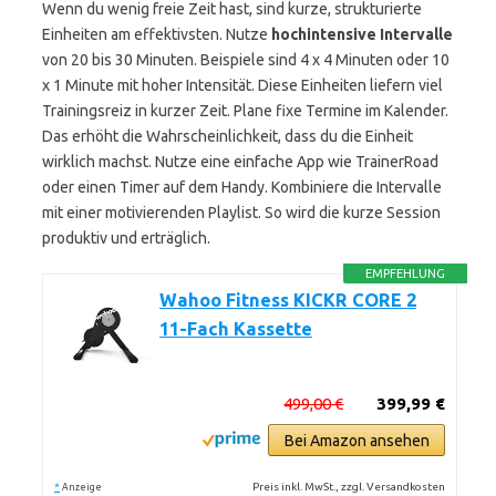
Wenn du wenig freie Zeit hast, sind kurze, strukturierte
Einheiten am effektivsten. Nutze
hochintensive Intervalle
von 20 bis 30 Minuten. Beispiele sind 4 x 4 Minuten oder 10
x 1 Minute mit hoher Intensität. Diese Einheiten liefern viel
Trainingsreiz in kurzer Zeit. Plane fixe Termine im Kalender.
Das erhöht die Wahrscheinlichkeit, dass du die Einheit
wirklich machst. Nutze eine einfache App wie TrainerRoad
oder einen Timer auf dem Handy. Kombiniere die Intervalle
mit einer motivierenden Playlist. So wird die kurze Session
produktiv und erträglich.
EMPFEHLUNG
Wahoo Fitness KICKR CORE 2
11-Fach Kassette
499,00 €
399,99 €
Bei Amazon ansehen
*
Preis inkl. MwSt., zzgl. Versandkosten
Anzeige