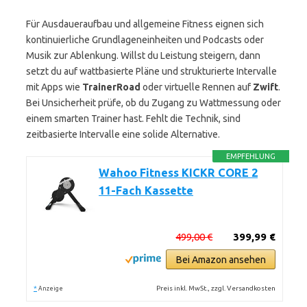
Für Ausdaueraufbau und allgemeine Fitness eignen sich
kontinuierliche Grundlageneinheiten und Podcasts oder
Musik zur Ablenkung. Willst du Leistung steigern, dann
setzt du auf wattbasierte Pläne und strukturierte Intervalle
mit Apps wie
TrainerRoad
oder virtuelle Rennen auf
Zwift
.
Bei Unsicherheit prüfe, ob du Zugang zu Wattmessung oder
einem smarten Trainer hast. Fehlt die Technik, sind
zeitbasierte Intervalle eine solide Alternative.
EMPFEHLUNG
Wahoo Fitness KICKR CORE 2
11-Fach Kassette
499,00 €
399,99 €
Bei Amazon ansehen
*
Preis inkl. MwSt., zzgl. Versandkosten
Anzeige