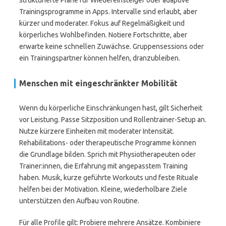
strukturierte Pläne für Wiedereinsteiger oder adaptive
Trainingsprogramme in Apps. Intervalle sind erlaubt, aber
kürzer und moderater. Fokus auf Regelmäßigkeit und
körperliches Wohlbefinden. Notiere Fortschritte, aber
erwarte keine schnellen Zuwächse. Gruppensessions oder
ein Trainingspartner können helfen, dranzubleiben.
Menschen mit eingeschränkter Mobilität
Wenn du körperliche Einschränkungen hast, gilt Sicherheit
vor Leistung. Passe Sitzposition und Rollentrainer-Setup an.
Nutze kürzere Einheiten mit moderater Intensität.
Rehabilitations- oder therapeutische Programme können
die Grundlage bilden. Sprich mit Physiotherapeuten oder
Trainer:innen, die Erfahrung mit angepasstem Training
haben. Musik, kurze geführte Workouts und feste Rituale
helfen bei der Motivation. Kleine, wiederholbare Ziele
unterstützen den Aufbau von Routine.
Für alle Profile gilt: Probiere mehrere Ansätze. Kombiniere