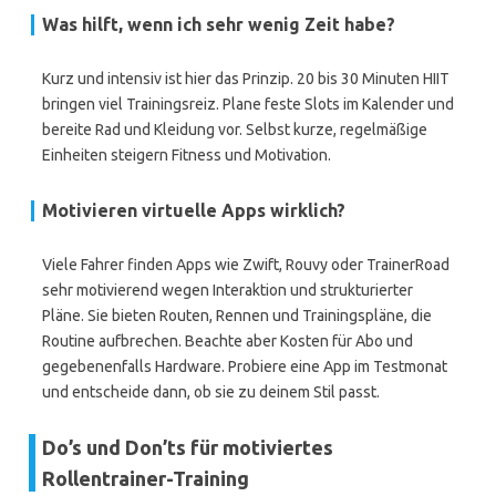
Was hilft, wenn ich sehr wenig Zeit habe?
Kurz und intensiv ist hier das Prinzip. 20 bis 30 Minuten HIIT
bringen viel Trainingsreiz. Plane feste Slots im Kalender und
bereite Rad und Kleidung vor. Selbst kurze, regelmäßige
Einheiten steigern Fitness und Motivation.
Motivieren virtuelle Apps wirklich?
Viele Fahrer finden Apps wie Zwift, Rouvy oder TrainerRoad
sehr motivierend wegen Interaktion und strukturierter
Pläne. Sie bieten Routen, Rennen und Trainingspläne, die
Routine aufbrechen. Beachte aber Kosten für Abo und
gegebenenfalls Hardware. Probiere eine App im Testmonat
und entscheide dann, ob sie zu deinem Stil passt.
Do’s und Don’ts für motiviertes
Rollentrainer-Training