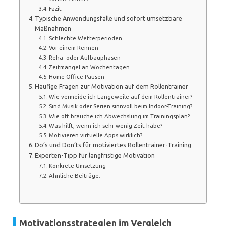
Fazit
Typische Anwendungsfälle und sofort umsetzbare
Maßnahmen
Schlechte Wetterperioden
Vor einem Rennen
Reha- oder Aufbauphasen
Zeitmangel an Wochentagen
Home-Office-Pausen
Häufige Fragen zur Motivation auf dem Rollentrainer
Wie vermeide ich Langeweile auf dem Rollentrainer?
Sind Musik oder Serien sinnvoll beim Indoor-Training?
Wie oft brauche ich Abwechslung im Trainingsplan?
Was hilft, wenn ich sehr wenig Zeit habe?
Motivieren virtuelle Apps wirklich?
Do’s und Don’ts für motiviertes Rollentrainer-Training
Experten-Tipp für langfristige Motivation
Konkrete Umsetzung
Ähnliche Beiträge:
Motivationsstrategien im Vergleich