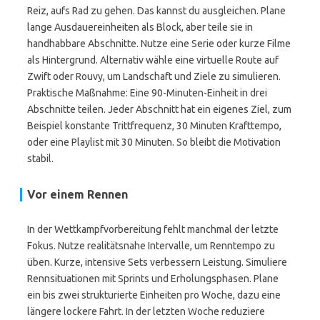
Reiz, aufs Rad zu gehen. Das kannst du ausgleichen. Plane
lange Ausdauereinheiten als Block, aber teile sie in
handhabbare Abschnitte. Nutze eine Serie oder kurze Filme
als Hintergrund. Alternativ wähle eine virtuelle Route auf
Zwift oder Rouvy, um Landschaft und Ziele zu simulieren.
Praktische Maßnahme: Eine 90-Minuten-Einheit in drei
Abschnitte teilen. Jeder Abschnitt hat ein eigenes Ziel, zum
Beispiel konstante Trittfrequenz, 30 Minuten Krafttempo,
oder eine Playlist mit 30 Minuten. So bleibt die Motivation
stabil.
Vor einem Rennen
In der Wettkampfvorbereitung fehlt manchmal der letzte
Fokus. Nutze realitätsnahe Intervalle, um Renntempo zu
üben. Kurze, intensive Sets verbessern Leistung. Simuliere
Rennsituationen mit Sprints und Erholungsphasen. Plane
ein bis zwei strukturierte Einheiten pro Woche, dazu eine
längere lockere Fahrt. In der letzten Woche reduziere