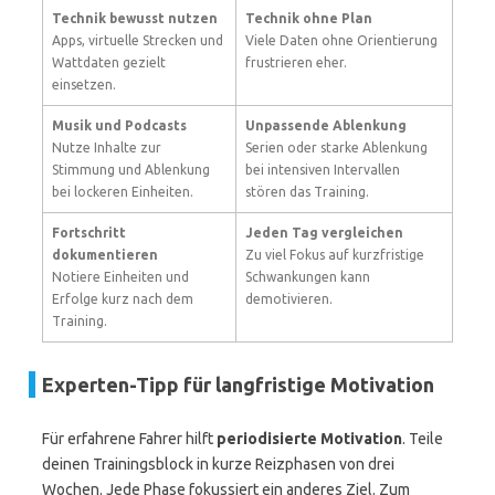
Technik bewusst nutzen
Technik ohne Plan
Apps, virtuelle Strecken und
Viele Daten ohne Orientierung
Wattdaten gezielt
frustrieren eher.
einsetzen.
Musik und Podcasts
Unpassende Ablenkung
Nutze Inhalte zur
Serien oder starke Ablenkung
Stimmung und Ablenkung
bei intensiven Intervallen
bei lockeren Einheiten.
stören das Training.
Fortschritt
Jeden Tag vergleichen
dokumentieren
Zu viel Fokus auf kurzfristige
Notiere Einheiten und
Schwankungen kann
Erfolge kurz nach dem
demotivieren.
Training.
Experten-Tipp für langfristige Motivation
Für erfahrene Fahrer hilft
periodisierte Motivation
. Teile
deinen Trainingsblock in kurze Reizphasen von drei
Wochen. Jede Phase fokussiert ein anderes Ziel. Zum