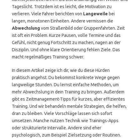
Tageslicht. Trotzdem ist es leicht, die Motivation zu
verlieren. Viele Fahrer berichten von
Langeweile
bei
langen, monotonen Einheiten. Andere vermissen die
Abwechslung
vom Straßenbild oder Gruppenfahrten. Zeit
ist oft ein Problem. Kurze Pausen, volle Termine und das
Gefühl, nicht genug Fortschritt zu machen, nagen an der
Disziplin. Und ohne klare Orientierung fehlen Ziele. Das
macht regelmäßiges Training schwer.
In diesem Artikel zeige ich dir, wie du diese Hürden
praktisch angehst. Du bekommst konkrete Wege gegen
langweilige Stunden. Du lernst einfache Methoden, um
mehr Abwechslung in dein Training zu bringen. Außerdem
gibt es Zeitmanagement-Tipps für kurzes, aber effizientes
Training. Und wir behandeln mentale Strategien, die helfen,
dran zu bleiben. Viele Vorschläge lassen sich sofort
umsetzen. Manche nutzen Technik wie Trainings-Apps
oder strukturierte Intervalle. Andere sind eher
psychologisch, zum Beispiel Zielsetzung oder Routinen.