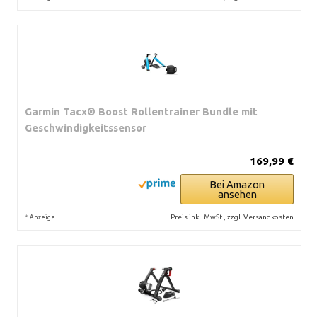
Garmin Tacx® Boost Rollentrainer Bundle mit
Geschwindigkeitssensor
169,99 €
Bei Amazon
ansehen
*
Preis inkl. MwSt., zzgl. Versandkosten
Anzeige