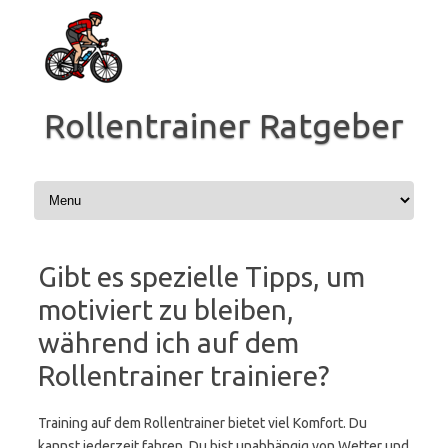
Zum
Inhalt
springen
Rollentrainer Ratgeber
Gibt es spezielle Tipps, um
motiviert zu bleiben,
während ich auf dem
Rollentrainer trainiere?
Training auf dem Rollentrainer bietet viel Komfort. Du
kannst jederzeit fahren. Du bist unabhängig von Wetter und