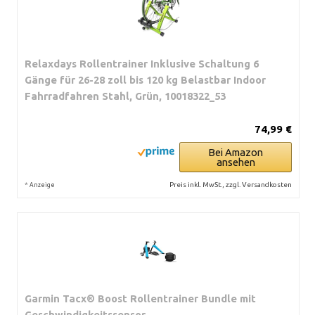
Relaxdays Rollentrainer Inklusive Schaltung 6
Gänge für 26-28 zoll bis 120 kg Belastbar Indoor
Fahrradfahren Stahl, Grün, 10018322_53
74,99 €
Bei Amazon
ansehen
*
Preis inkl. MwSt., zzgl. Versandkosten
Anzeige
Garmin Tacx® Boost Rollentrainer Bundle mit
Geschwindigkeitssensor