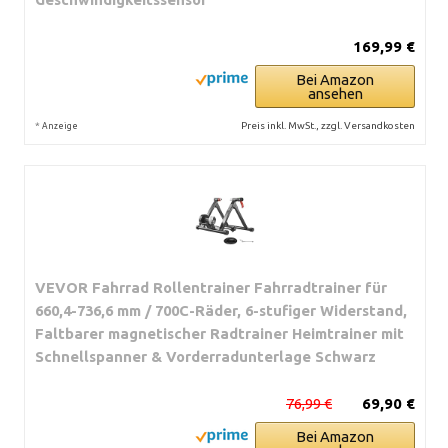
169,99 €
Bei Amazon
ansehen
*
Preis inkl. MwSt., zzgl. Versandkosten
Anzeige
VEVOR Fahrrad Rollentrainer Fahrradtrainer für
660,4-736,6 mm / 700C-Räder, 6-stufiger Widerstand,
Faltbarer magnetischer Radtrainer Heimtrainer mit
Schnellspanner & Vorderradunterlage Schwarz
76,99 €
69,90 €
Bei Amazon