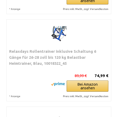
ansehen
*
Preis inkl. MwSt., zzgl. Versandkosten
Anzeige
Relaxdays Rollentrainer inklusive Schaltung 6
Gänge für 26-28 zoll bis 120 kg Belastbar
Heimtrainer, Blau, 10018322_45
89,99 €
74,99 €
Bei Amazon
ansehen
*
Preis inkl. MwSt., zzgl. Versandkosten
Anzeige