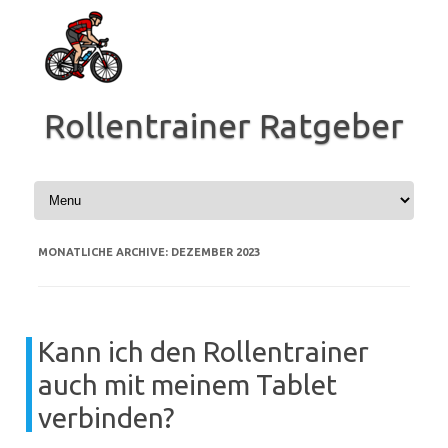
Zum
Inhalt
springen
Rollentrainer Ratgeber
MONATLICHE ARCHIVE:
DEZEMBER 2023
Kann ich den Rollentrainer
auch mit meinem Tablet
verbinden?