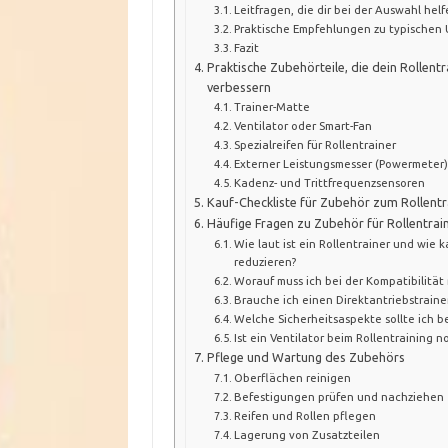
Leitfragen, die dir bei der Auswahl hel
Praktische Empfehlungen zu typischen 
Fazit
Praktische Zubehörteile, die dein Rollentr
verbessern
Trainer-Matte
Ventilator oder Smart-Fan
Spezialreifen für Rollentrainer
Externer Leistungsmesser (Powermeter
Kadenz- und Trittfrequenzsensoren
Kauf-Checkliste für Zubehör zum Rollentr
Häufige Fragen zu Zubehör für Rollentrai
Wie laut ist ein Rollentrainer und wie 
reduzieren?
Worauf muss ich bei der Kompatibilitä
Brauche ich einen Direktantriebstrainer
Welche Sicherheitsaspekte sollte ich b
Ist ein Ventilator beim Rollentraining 
Pflege und Wartung des Zubehörs
Oberflächen reinigen
Befestigungen prüfen und nachziehen
Reifen und Rollen pflegen
Lagerung von Zusatzteilen