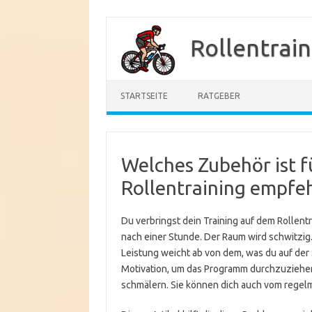
Zum
Inhalt
Rollentrai
springen
STARTSEITE
RATGEBER
Welches Zubehör ist f
Rollentraining empfe
Du verbringst dein Training auf dem Rollentr
nach einer Stunde. Der Raum wird schwitzig
Leistung weicht ab von dem, was du auf der 
Motivation, um das Programm durchzuziehen
schmälern. Sie können dich auch vom regelm