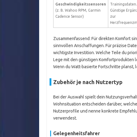
Geschwindigkeitssensoren
Trainingsdaten.
(z. B. Wahoo RPM, Garmin
Günstige Ergän
Cadence Sensor)
zur
Herzfrequenzm
Zusammenfassend: Für direkten Komfort sind 
sinnvollen Anschaffungen. Für präzise Date
wichtigste Investition. Welche Teile du prio
Lege mit den günstigen Komfortprodukten lo
Wenn du Watt-basierte Fortschritte planst, 
Zubehör je nach Nutzertyp
Bei der Auswahl spielt dein Nutzungsverhalt
Wohnsituation entscheiden darüber, welche Te
Nutzerprofile und nenne konkrete Empfehlun
verwendest.
Gelegenheitsfahrer