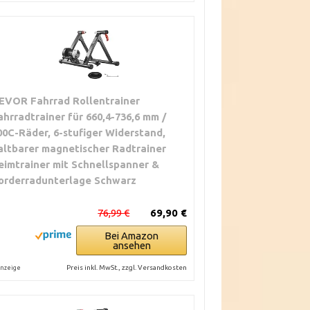
EVOR Fahrrad Rollentrainer
ahrradtrainer für 660,4-736,6 mm /
00C-Räder, 6-stufiger Widerstand,
altbarer magnetischer Radtrainer
eimtrainer mit Schnellspanner &
orderradunterlage Schwarz
76,99 €
69,90 €
Bei Amazon
ansehen
Preis inkl. MwSt., zzgl. Versandkosten
nzeige