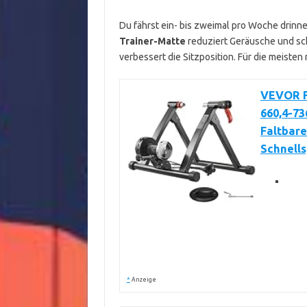
Du fährst ein- bis zweimal pro Woche drinn
Trainer-Matte
reduziert Geräusche und sc
verbessert die Sitzposition. Für die meisten
VEVOR Fa
660,4-73
Faltbare
Schnell
*
Anzeige