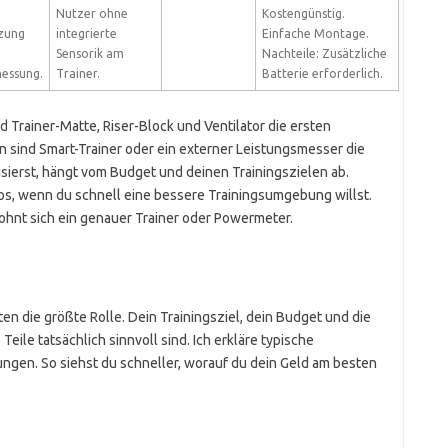
Nutzer ohne
Kostengünstig.
zung
integrierte
Einfache Montage.
Sensorik am
Nachteile: Zusätzliche
essung.
Trainer.
Batterie erforderlich.
Trainer-Matte, Riser-Block und Ventilator die ersten
n sind Smart-Trainer oder ein externer Leistungsmesser die
risierst, hängt vom Budget und deinen Trainingszielen ab.
s, wenn du schnell eine bessere Trainingsumgebung willst.
lohnt sich ein genauer Trainer oder Powermeter.
en die größte Rolle. Dein Trainingsziel, dein Budget und die
ile tatsächlich sinnvoll sind. Ich erkläre typische
gen. So siehst du schneller, worauf du dein Geld am besten