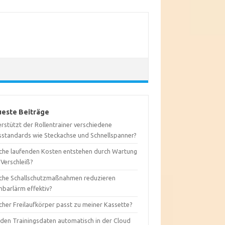
este Beiträge
rstützt der Rollentrainer verschiedene
sstandards wie Steckachse und Schnellspanner?
che laufenden Kosten entstehen durch Wartung
 Verschleiß?
che Schallschutzmaßnahmen reduzieren
hbarlärm effektiv?
cher Freilaufkörper passt zu meiner Kassette?
den Trainingsdaten automatisch in der Cloud