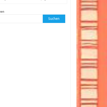
hen
Suchen