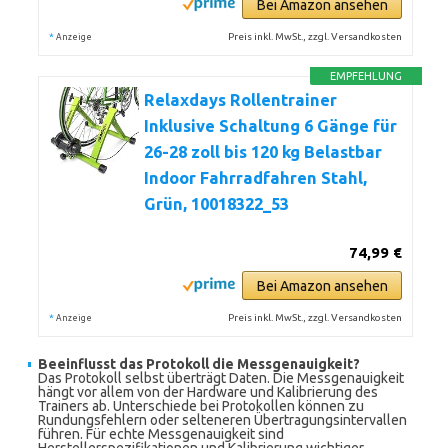
Bei Amazon ansehen
*
Preis inkl. MwSt., zzgl. Versandkosten
Anzeige
EMPFEHLUNG
Relaxdays Rollentrainer
Inklusive Schaltung 6 Gänge für
26-28 zoll bis 120 kg Belastbar
Indoor Fahrradfahren Stahl,
Grün, 10018322_53
74,99 €
Bei Amazon ansehen
*
Preis inkl. MwSt., zzgl. Versandkosten
Anzeige
Beeinflusst das Protokoll die Messgenauigkeit?
Das Protokoll selbst überträgt Daten. Die Messgenauigkeit
hängt vor allem von der Hardware und Kalibrierung des
Trainers ab. Unterschiede bei Protokollen können zu
Rundungsfehlern oder selteneren Übertragungsintervallen
führen. Für echte Messgenauigkeit sind