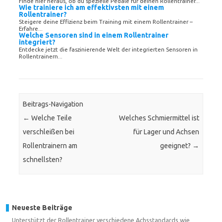
Finde hier heraus, ob du spezielle Pedale für deinen Rollentrainer...
Wie trainiere ich am effektivsten mit einem
Rollentrainer?
Steigere deine Effizienz beim Training mit einem Rollentrainer –
Erfahre...
Welche Sensoren sind in einem Rollentrainer
integriert?
Entdecke jetzt die faszinierende Welt der integrierten Sensoren in
Rollentrainern...
Beitrags-Navigation
←
Welche Teile
Welches Schmiermittel ist
verschleißen bei
für Lager und Achsen
Rollentrainern am
geeignet?
→
schnellsten?
Neueste Beiträge
Unterstützt der Rollentrainer verschiedene Achsstandards wie