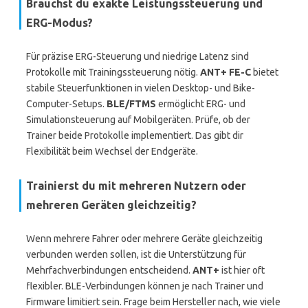
Brauchst du exakte Leistungssteuerung und
ERG-Modus?
Für präzise ERG-Steuerung und niedrige Latenz sind
Protokolle mit Trainingssteuerung nötig.
ANT+ FE-C
bietet
stabile Steuerfunktionen in vielen Desktop- und Bike-
Computer-Setups.
BLE/FTMS
ermöglicht ERG- und
Simulationsteuerung auf Mobilgeräten. Prüfe, ob der
Trainer beide Protokolle implementiert. Das gibt dir
Flexibilität beim Wechsel der Endgeräte.
Trainierst du mit mehreren Nutzern oder
mehreren Geräten gleichzeitig?
Wenn mehrere Fahrer oder mehrere Geräte gleichzeitig
verbunden werden sollen, ist die Unterstützung für
Mehrfachverbindungen entscheidend.
ANT+
ist hier oft
flexibler. BLE-Verbindungen können je nach Trainer und
Firmware limitiert sein. Frage beim Hersteller nach, wie viele