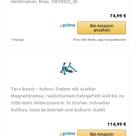
Heimtrainer, Blau, 10018322_45
74,99 €
Bei Amazon
ansehen
*
Preis inkl. MwSt., zzgl. Versandkosten
Anzeige
Tacx Boost – Indoor-Trainer mit starker
Magnetbremse, realistischem Fahrgefühl und bis zu
1050 Watt Widerstand in 10 Stufen. Schneller
Aufbau, leise im Betrieb und äußerst stabil
114,99 €
Bei Amazon