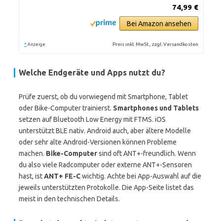
74,99 €
Bei Amazon ansehen
*
Preis inkl. MwSt., zzgl. Versandkosten
Anzeige
Welche Endgeräte und Apps nutzt du?
Prüfe zuerst, ob du vorwiegend mit Smartphone, Tablet
oder Bike-Computer trainierst.
Smartphones und Tablets
setzen auf Bluetooth Low Energy mit FTMS. iOS
unterstützt BLE nativ. Android auch, aber ältere Modelle
oder sehr alte Android-Versionen können Probleme
machen.
Bike-Computer
sind oft ANT+-freundlich. Wenn
du also viele Radcomputer oder externe ANT+-Sensoren
hast, ist
ANT+ FE-C
wichtig. Achte bei App-Auswahl auf die
jeweils unterstützten Protokolle. Die App-Seite listet das
meist in den technischen Details.