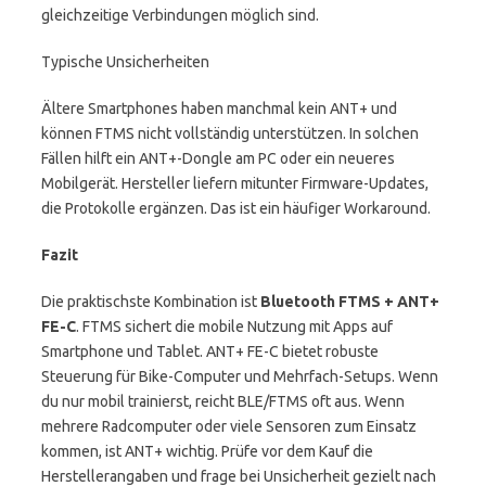
gleichzeitige Verbindungen möglich sind.
Typische Unsicherheiten
Ältere Smartphones haben manchmal kein ANT+ und
können FTMS nicht vollständig unterstützen. In solchen
Fällen hilft ein ANT+-Dongle am PC oder ein neueres
Mobilgerät. Hersteller liefern mitunter Firmware-Updates,
die Protokolle ergänzen. Das ist ein häufiger Workaround.
Fazit
Die praktischste Kombination ist
Bluetooth FTMS + ANT+
FE-C
. FTMS sichert die mobile Nutzung mit Apps auf
Smartphone und Tablet. ANT+ FE-C bietet robuste
Steuerung für Bike-Computer und Mehrfach-Setups. Wenn
du nur mobil trainierst, reicht BLE/FTMS oft aus. Wenn
mehrere Radcomputer oder viele Sensoren zum Einsatz
kommen, ist ANT+ wichtig. Prüfe vor dem Kauf die
Herstellerangaben und frage bei Unsicherheit gezielt nach