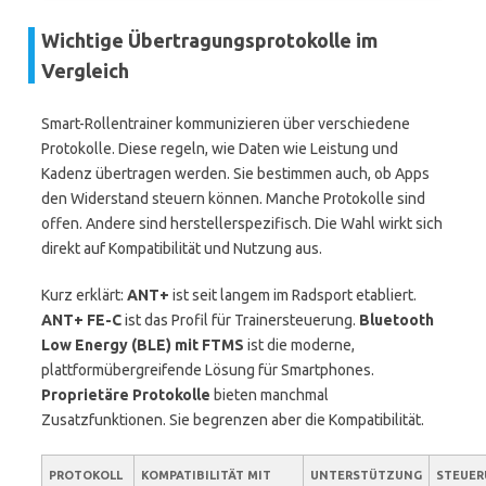
Wichtige Übertragungsprotokolle im
Vergleich
Smart-Rollentrainer kommunizieren über verschiedene
Protokolle. Diese regeln, wie Daten wie Leistung und
Kadenz übertragen werden. Sie bestimmen auch, ob Apps
den Widerstand steuern können. Manche Protokolle sind
offen. Andere sind herstellerspezifisch. Die Wahl wirkt sich
direkt auf Kompatibilität und Nutzung aus.
Kurz erklärt:
ANT+
ist seit langem im Radsport etabliert.
ANT+ FE-C
ist das Profil für Trainersteuerung.
Bluetooth
Low Energy (BLE) mit FTMS
ist die moderne,
plattformübergreifende Lösung für Smartphones.
Proprietäre Protokolle
bieten manchmal
Zusatzfunktionen. Sie begrenzen aber die Kompatibilität.
PROTOKOLL
KOMPATIBILITÄT MIT
UNTERSTÜTZUNG
STEUER