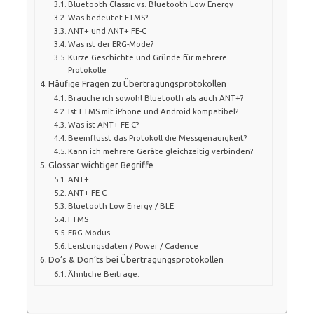
Bluetooth Classic vs. Bluetooth Low Energy
Was bedeutet FTMS?
ANT+ und ANT+ FE-C
Was ist der ERG-Mode?
Kurze Geschichte und Gründe für mehrere
Protokolle
Häufige Fragen zu Übertragungsprotokollen
Brauche ich sowohl Bluetooth als auch ANT+?
Ist FTMS mit iPhone und Android kompatibel?
Was ist ANT+ FE-C?
Beeinflusst das Protokoll die Messgenauigkeit?
Kann ich mehrere Geräte gleichzeitig verbinden?
Glossar wichtiger Begriffe
ANT+
ANT+ FE-C
Bluetooth Low Energy / BLE
FTMS
ERG-Modus
Leistungsdaten / Power / Cadence
Do’s & Don’ts bei Übertragungsprotokollen
Ähnliche Beiträge: