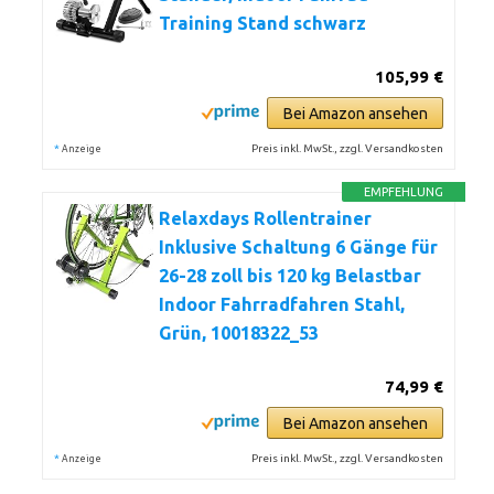
Training Stand schwarz
105,99 €
Bei Amazon ansehen
*
Preis inkl. MwSt., zzgl. Versandkosten
Anzeige
EMPFEHLUNG
Relaxdays Rollentrainer
Inklusive Schaltung 6 Gänge für
26-28 zoll bis 120 kg Belastbar
Indoor Fahrradfahren Stahl,
Grün, 10018322_53
74,99 €
Bei Amazon ansehen
*
Preis inkl. MwSt., zzgl. Versandkosten
Anzeige