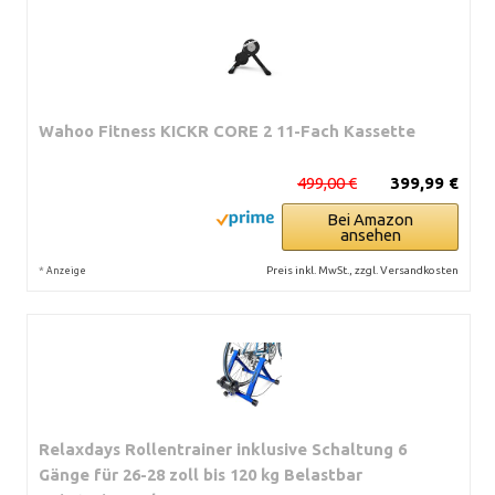
Wahoo Fitness KICKR CORE 2 11-Fach Kassette
499,00 €
399,99 €
Bei Amazon
ansehen
*
Preis inkl. MwSt., zzgl. Versandkosten
Anzeige
Relaxdays Rollentrainer inklusive Schaltung 6
Gänge für 26-28 zoll bis 120 kg Belastbar