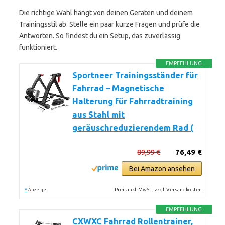
Die richtige Wahl hängt von deinen Geräten und deinem
Trainingsstil ab. Stelle ein paar kurze Fragen und prüfe die
Antworten. So findest du ein Setup, das zuverlässig
funktioniert.
EMPFEHLUNG
Sportneer Trainingsständer für
Fahrrad – Magnetische
Halterung für Fahrradtraining
aus Stahl mit
geräuschreduzierendem Rad (
89,99 €
76,49 €
Bei Amazon ansehen
*
Preis inkl. MwSt., zzgl. Versandkosten
Anzeige
EMPFEHLUNG
CXWXC Fahrrad Rollentrainer,