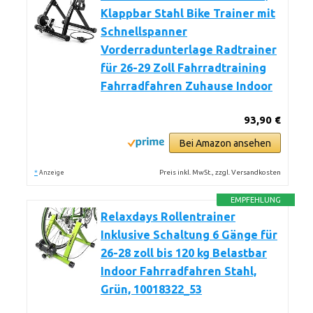
Klappbar Stahl Bike Trainer mit
Schnellspanner
Vorderradunterlage Radtrainer
für 26-29 Zoll Fahrradtraining
Fahrradfahren Zuhause Indoor
93,90 €
Bei Amazon ansehen
*
Preis inkl. MwSt., zzgl. Versandkosten
Anzeige
EMPFEHLUNG
Relaxdays Rollentrainer
Inklusive Schaltung 6 Gänge für
26-28 zoll bis 120 kg Belastbar
Indoor Fahrradfahren Stahl,
Grün, 10018322_53