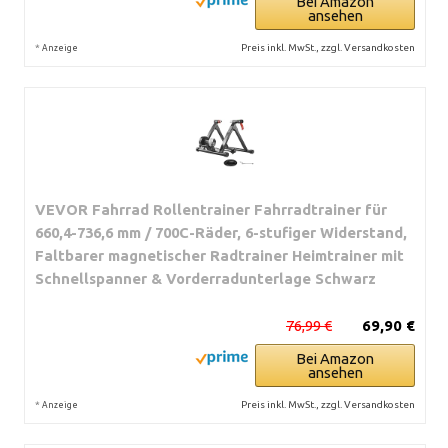
Bei Amazon
ansehen
*
Preis inkl. MwSt., zzgl. Versandkosten
Anzeige
VEVOR Fahrrad Rollentrainer Fahrradtrainer für
660,4-736,6 mm / 700C-Räder, 6-stufiger Widerstand,
Faltbarer magnetischer Radtrainer Heimtrainer mit
Schnellspanner & Vorderradunterlage Schwarz
76,99 €
69,90 €
Bei Amazon
ansehen
*
Preis inkl. MwSt., zzgl. Versandkosten
Anzeige