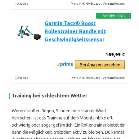
*
Preis inkl. MwSt., zzgl. Versandkosten
Anzeige
EMPFEHLUNG
Garmin Tacx® Boost
Rollentrainer Bundle mit
Geschwindigkeitssensor
169,99 €
Bei Amazon ansehen
*
Preis inkl. MwSt., zzgl. Versandkosten
Anzeige
Training bei schlechtem Wetter
Wenn draußen Regen, Schnee oder starker Wind
herrschen, ist das Training auf dem Mountainbike oft
schwierig oder sogar gefährlich. Ein Rollentrainer bietet dir
dann die Möglichkeit, trotzdem aktiv zu bleiben. Du kannst