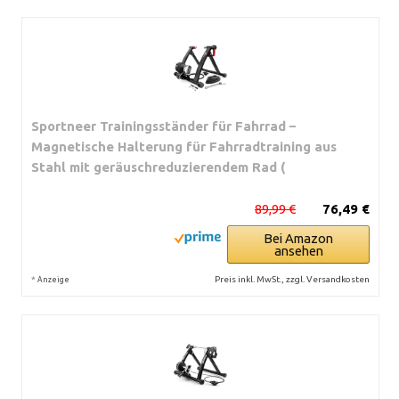
Sportneer Trainingsständer für Fahrrad –
Magnetische Halterung für Fahrradtraining aus
Stahl mit geräuschreduzierendem Rad (
89,99 €
76,49 €
Bei Amazon
ansehen
*
Preis inkl. MwSt., zzgl. Versandkosten
Anzeige