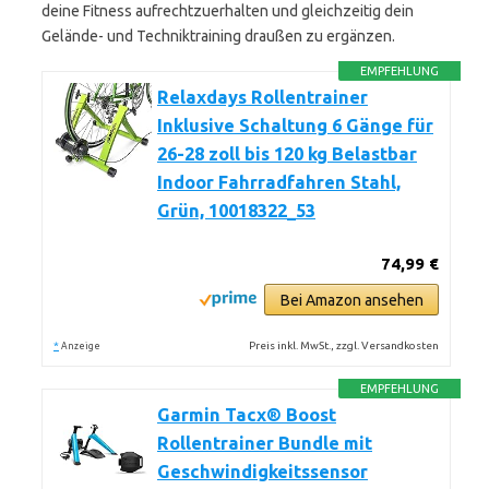
deine Fitness aufrechtzuerhalten und gleichzeitig dein
Gelände- und Techniktraining draußen zu ergänzen.
EMPFEHLUNG
Relaxdays Rollentrainer
Inklusive Schaltung 6 Gänge für
26-28 zoll bis 120 kg Belastbar
Indoor Fahrradfahren Stahl,
Grün, 10018322_53
74,99 €
Bei Amazon ansehen
*
Preis inkl. MwSt., zzgl. Versandkosten
Anzeige
EMPFEHLUNG
Garmin Tacx® Boost
Rollentrainer Bundle mit
Geschwindigkeitssensor