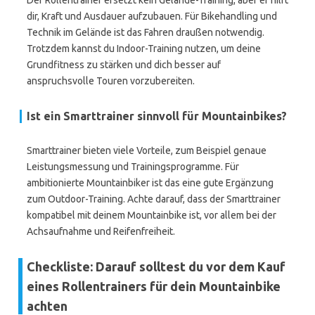
Der Rollentrainer ersetzt kein Gelände-Training, aber er hilft
dir, Kraft und Ausdauer aufzubauen. Für Bikehandling und
Technik im Gelände ist das Fahren draußen notwendig.
Trotzdem kannst du Indoor-Training nutzen, um deine
Grundfitness zu stärken und dich besser auf
anspruchsvolle Touren vorzubereiten.
Ist ein Smarttrainer sinnvoll für Mountainbikes?
Smarttrainer bieten viele Vorteile, zum Beispiel genaue
Leistungsmessung und Trainingsprogramme. Für
ambitionierte Mountainbiker ist das eine gute Ergänzung
zum Outdoor-Training. Achte darauf, dass der Smarttrainer
kompatibel mit deinem Mountainbike ist, vor allem bei der
Achsaufnahme und Reifenfreiheit.
Checkliste: Darauf solltest du vor dem Kauf
eines Rollentrainers für dein Mountainbike
achten