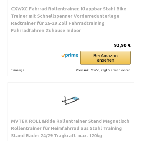
CXWXC Fahrrad Rollentrainer, Klappbar Stahl Bike
Trainer mit Schnellspanner Vorderradunterlage
Radtrainer für 26-29 Zoll Fahrradtraining
Fahrradfahren Zuhause Indoor
93,90 €
Bei Amazon
ansehen
*
Preis inkl. MwSt., zzgl. Versandkosten
Anzeige
MVTEK ROLL&Ride Rollentrainer Stand Magnetisch
Rollentrainer für Heimfahrrad aus Stahl Training
Stand Räder 24/29 Tragkraft max. 120kg