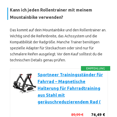
Kann ich jeden Rollentrainer mit meinem
Mountainbike verwenden?
Das kommt auf dein Mountainbike und den Rollentrainer an.
Wichtig sind die Reifenbreite, das Achssystem und die
Kompatibilität der Radgröße. Manche Trainer benötigen
spezielle Adapter für Steckachsen oder sind nur für
schmalere Reifen ausgelegt. Vor dem Kauf solltest du die
technischen Details genau prüfen.
EMPFEHLUNG
Sportneer Trainingsständer für
Fahrrad – Magnetische
Halterung für Fahrradtraining
aus Stahl mit
geräuschreduzierendem Rad (
89,99 €
76,49 €