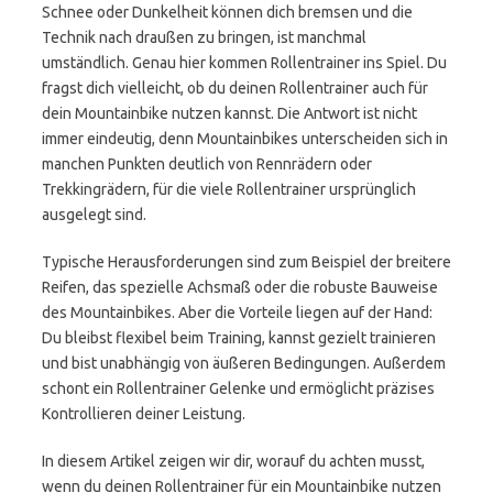
Schnee oder Dunkelheit können dich bremsen und die
Technik nach draußen zu bringen, ist manchmal
umständlich. Genau hier kommen Rollentrainer ins Spiel. Du
fragst dich vielleicht, ob du deinen Rollentrainer auch für
dein Mountainbike nutzen kannst. Die Antwort ist nicht
immer eindeutig, denn Mountainbikes unterscheiden sich in
manchen Punkten deutlich von Rennrädern oder
Trekkingrädern, für die viele Rollentrainer ursprünglich
ausgelegt sind.
Typische Herausforderungen sind zum Beispiel der breitere
Reifen, das spezielle Achsmaß oder die robuste Bauweise
des Mountainbikes. Aber die Vorteile liegen auf der Hand:
Du bleibst flexibel beim Training, kannst gezielt trainieren
und bist unabhängig von äußeren Bedingungen. Außerdem
schont ein Rollentrainer Gelenke und ermöglicht präzises
Kontrollieren deiner Leistung.
In diesem Artikel zeigen wir dir, worauf du achten musst,
wenn du deinen Rollentrainer für ein Mountainbike nutzen