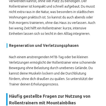
verwenden kannst, ohne viel Platz zu benötigen. Der
Rollentrainer ist kompakt und schnell aufgebaut. Du musst
nicht extra raus in die Natur, was besonders in städtischen
Wohnungen praktisch ist. So kannst du auch abends oder
früh morgens trainieren, ohne das Haus zu verlassen. Auch
bei wenig Zeit hilft ein Rollentrainer: kurze, intensive
Einheiten lassen sich so leicht in den Alltag integrieren.
Regeneration und Verletzungsphasen
Nach einem anstrengenden MTB-Tag oder bei kleinen
Verletzungen ermöglicht der Rollentrainer eine schonende
Bewegung ohne Belastung durch unebenes Gelände. Du
kannst deine Muskeln lockern und die Durchblutung
fördern, ohne dich draußen zu quälen. So unterstützt der
Trainer deinen Erholungsprozess.
Häufig gestellte Fragen zur Nutzung von
Rollentrainern mit Mountainbikes