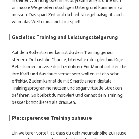
in deiner Wohnung oder im Hobbyraum fahren, ohne dich
um nasse Wege oder rutschigen Untergrund kümmern zu
müssen. Das spart Zeit und du bleibst regelmäßig fit, auch
wenn das Wetter mal nicht mitspielt.
Gezieltes Training und Leistungssteigerung
Auf dem Rollentrainer kannst du dein Training genau
steuern. Du hast die Chance, Intervalle oder gleichmäßige
Belastungen präzise durchzuführen. Für Mountainbiker, die
ihre Kraft und Ausdauer verbessern wollen, ist das sehr
effektiv. Zudem kannst du mit Smarttrainern digitale
Trainingsprogramme nutzen und sogar virtuelle Strecken
befahren. So bleibst du motiviert und kannst dein Training
besser kontrollieren als draußen.
Platzsparendes Training zuhause
Ein weiterer Vorteil ist, dass du dein Mountainbike zu Hause