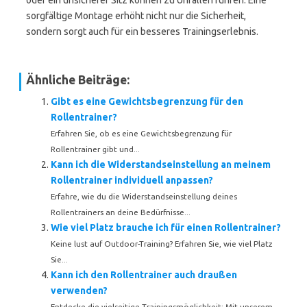
oder ein unsicherer Sitz können zu Unfällen führen. Eine
sorgfältige Montage erhöht nicht nur die Sicherheit,
sondern sorgt auch für ein besseres Trainingserlebnis.
Ähnliche Beiträge:
Gibt es eine Gewichtsbegrenzung für den
Rollentrainer?
Erfahren Sie, ob es eine Gewichtsbegrenzung für
Rollentrainer gibt und...
Kann ich die Widerstandseinstellung an meinem
Rollentrainer individuell anpassen?
Erfahre, wie du die Widerstandseinstellung deines
Rollentrainers an deine Bedürfnisse...
Wie viel Platz brauche ich für einen Rollentrainer?
Keine lust auf Outdoor-Training? Erfahren Sie, wie viel Platz
Sie...
Kann ich den Rollentrainer auch draußen
verwenden?
Entdecke die vielseitige Trainingsmöglichkeit: Mit unserem