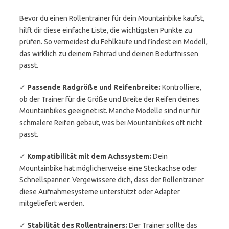
Bevor du einen Rollentrainer für dein Mountainbike kaufst,
hilft dir diese einfache Liste, die wichtigsten Punkte zu
prüfen. So vermeidest du Fehlkäufe und findest ein Modell,
das wirklich zu deinem Fahrrad und deinen Bedürfnissen
passt.
✓
Passende Radgröße und Reifenbreite:
Kontrolliere,
ob der Trainer für die Größe und Breite der Reifen deines
Mountainbikes geeignet ist. Manche Modelle sind nur für
schmalere Reifen gebaut, was bei Mountainbikes oft nicht
passt.
✓
Kompatibilität mit dem Achssystem:
Dein
Mountainbike hat möglicherweise eine Steckachse oder
Schnellspanner. Vergewissere dich, dass der Rollentrainer
diese Aufnahmesysteme unterstützt oder Adapter
mitgeliefert werden.
✓
Stabilität des Rollentrainers:
Der Trainer sollte das