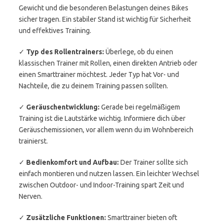
Gewicht und die besonderen Belastungen deines Bikes
sicher tragen. Ein stabiler Stand ist wichtig für Sicherheit
und effektives Training.
✓
Typ des Rollentrainers:
Überlege, ob du einen
klassischen Trainer mit Rollen, einen direkten Antrieb oder
einen Smarttrainer möchtest. Jeder Typ hat Vor- und
Nachteile, die zu deinem Training passen sollten.
✓
Geräuschentwicklung:
Gerade bei regelmäßigem
Training ist die Lautstärke wichtig. Informiere dich über
Geräuschemissionen, vor allem wenn du im Wohnbereich
trainierst.
✓
Bedienkomfort und Aufbau:
Der Trainer sollte sich
einfach montieren und nutzen lassen. Ein leichter Wechsel
zwischen Outdoor- und Indoor-Training spart Zeit und
Nerven.
✓
Zusätzliche Funktionen:
Smarttrainer bieten oft