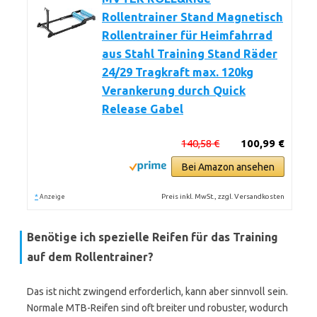
Rollentrainer Stand Magnetisch
Rollentrainer für Heimfahrrad
aus Stahl Training Stand Räder
24/29 Tragkraft max. 120kg
Verankerung durch Quick
Release Gabel
140,58 €
100,99 €
Bei Amazon ansehen
*
Preis inkl. MwSt., zzgl. Versandkosten
Anzeige
Benötige ich spezielle Reifen für das Training
auf dem Rollentrainer?
Das ist nicht zwingend erforderlich, kann aber sinnvoll sein.
Normale MTB-Reifen sind oft breiter und robuster, wodurch