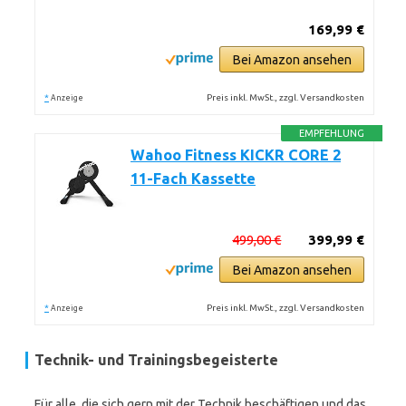
169,99 €
Bei Amazon ansehen
*
Preis inkl. MwSt., zzgl. Versandkosten
Anzeige
EMPFEHLUNG
Wahoo Fitness KICKR CORE 2
11-Fach Kassette
499,00 €
399,99 €
Bei Amazon ansehen
*
Preis inkl. MwSt., zzgl. Versandkosten
Anzeige
Technik- und Trainingsbegeisterte
Für alle, die sich gern mit der Technik beschäftigen und das