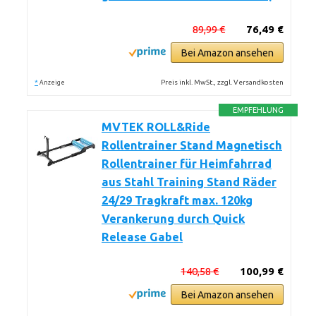
89,99 €
76,49 €
Bei Amazon ansehen
*
Preis inkl. MwSt., zzgl. Versandkosten
Anzeige
EMPFEHLUNG
MVTEK ROLL&Ride
Rollentrainer Stand Magnetisch
Rollentrainer für Heimfahrrad
aus Stahl Training Stand Räder
24/29 Tragkraft max. 120kg
Verankerung durch Quick
Release Gabel
140,58 €
100,99 €
Bei Amazon ansehen