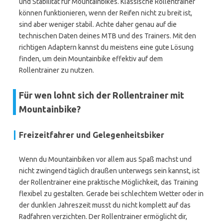
und Stabilität für Mountainbikes. Klassische Rollentrainer
können funktionieren, wenn der Reifen nicht zu breit ist,
sind aber weniger stabil. Achte daher genau auf die
technischen Daten deines MTB und des Trainers. Mit den
richtigen Adaptern kannst du meistens eine gute Lösung
finden, um dein Mountainbike effektiv auf dem
Rollentrainer zu nutzen.
Für wen lohnt sich der Rollentrainer mit
Mountainbike?
Freizeitfahrer und Gelegenheitsbiker
Wenn du Mountainbiken vor allem aus Spaß machst und
nicht zwingend täglich draußen unterwegs sein kannst, ist
der Rollentrainer eine praktische Möglichkeit, das Training
flexibel zu gestalten. Gerade bei schlechtem Wetter oder in
der dunklen Jahreszeit musst du nicht komplett auf das
Radfahren verzichten. Der Rollentrainer ermöglicht dir,