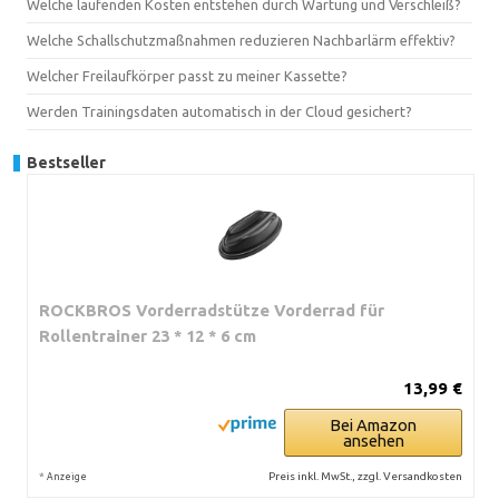
Welche laufenden Kosten entstehen durch Wartung und Verschleiß?
Welche Schallschutzmaßnahmen reduzieren Nachbarlärm effektiv?
Welcher Freilaufkörper passt zu meiner Kassette?
Werden Trainingsdaten automatisch in der Cloud gesichert?
Bestseller
ROCKBROS Vorderradstütze Vorderrad für
Rollentrainer 23 * 12 * 6 cm
13,99 €
Bei Amazon
ansehen
*
Preis inkl. MwSt., zzgl. Versandkosten
Anzeige